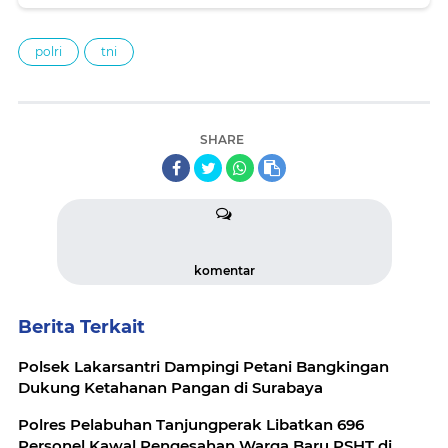
polri
tni
SHARE
komentar
Berita Terkait
Polsek Lakarsantri Dampingi Petani Bangkingan
Dukung Ketahanan Pangan di Surabaya
Polres Pelabuhan Tanjungperak Libatkan 696
Personel Kawal Pengesahan Warga Baru PSHT di