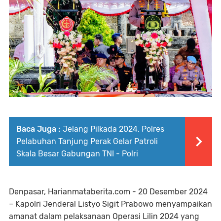
Baca Juga :
Jelang Pilkada 2024, Polres
Pelabuhan Tanjung Perak Gelar Patroli
Skala Besar Gabungan TNI - Polri
Denpasar, Harianmataberita.com - 20 Desember 2024
– Kapolri Jenderal Listyo Sigit Prabowo menyampaikan
amanat dalam pelaksanaan Operasi Lilin 2024 yang