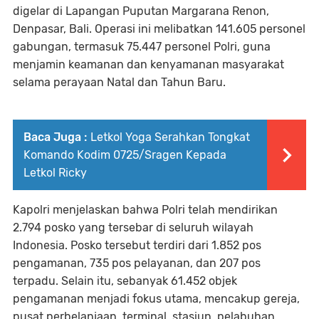
digelar di Lapangan Puputan Margarana Renon,
Denpasar, Bali. Operasi ini melibatkan 141.605 personel
gabungan, termasuk 75.447 personel Polri, guna
menjamin keamanan dan kenyamanan masyarakat
selama perayaan Natal dan Tahun Baru.
Baca Juga :
Letkol Yoga Serahkan Tongkat
Komando Kodim 0725/Sragen Kepada
Letkol Ricky
Kapolri menjelaskan bahwa Polri telah mendirikan
2.794 posko yang tersebar di seluruh wilayah
Indonesia. Posko tersebut terdiri dari 1.852 pos
pengamanan, 735 pos pelayanan, dan 207 pos
terpadu. Selain itu, sebanyak 61.452 objek
pengamanan menjadi fokus utama, mencakup gereja,
pusat perbelanjaan, terminal, stasiun, pelabuhan,