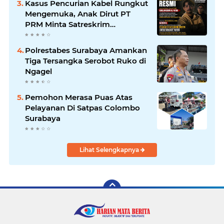
Kasus Pencurian Kabel Rungkut
Sampaikan Ucapan Selamat
Mengemuka, Anak Dirut PT
PRM Minta Satreskrim
Polrestabes Surabaya Usut
Hingga Tuntas
Polrestabes Surabaya Amankan
Tiga Tersangka Serobot Ruko di
Ngagel
Pemohon Merasa Puas Atas
Pelayanan Di Satpas Colombo
Surabaya
Lihat Selengkapnya