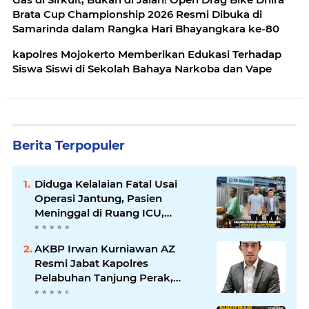
Brata Cup Championship 2026 Resmi Dibuka di
Samarinda dalam Rangka Hari Bhayangkara ke-80
kapolres Mojokerto Memberikan Edukasi Terhadap
Siswa Siswi di Sekolah Bahaya Narkoba dan Vape
Berita Terpopuler
Diduga Kelalaian Fatal Usai
Operasi Jantung, Pasien
Meninggal di Ruang ICU,
Keluarga Tuntut RSUD dr.
Soewandhie Bertanggung
AKBP Irwan Kurniawan AZ
Jawab
Resmi Jabat Kapolres
Pelabuhan Tanjung Perak,
Pimpinan Redaksi
HarianMataBerita.com