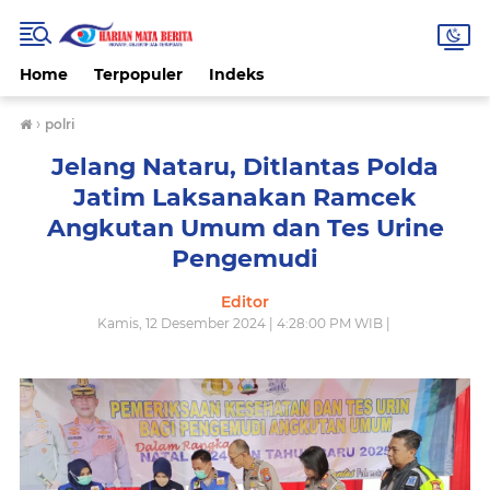
Home
Terpopuler
Indeks
›
polri
Jelang Nataru, Ditlantas Polda
Jatim Laksanakan Ramcek
Angkutan Umum dan Tes Urine
Pengemudi
Editor
Kamis, 12 Desember 2024 | 4:28:00 PM WIB |