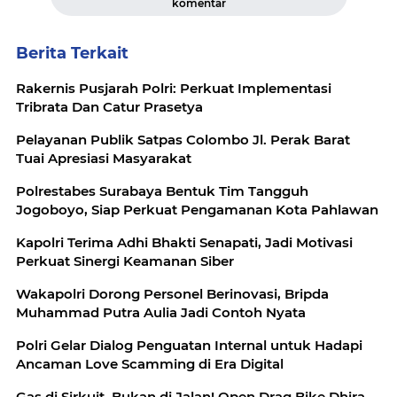
komentar
Berita Terkait
Rakernis Pusjarah Polri: Perkuat Implementasi
Tribrata Dan Catur Prasetya
Pelayanan Publik Satpas Colombo Jl. Perak Barat
Tuai Apresiasi Masyarakat
Polrestabes Surabaya Bentuk Tim Tangguh
Jogoboyo, Siap Perkuat Pengamanan Kota Pahlawan
Kapolri Terima Adhi Bhakti Senapati, Jadi Motivasi
Perkuat Sinergi Keamanan Siber
Wakapolri Dorong Personel Berinovasi, Bripda
Muhammad Putra Aulia Jadi Contoh Nyata
Polri Gelar Dialog Penguatan Internal untuk Hadapi
Ancaman Love Scamming di Era Digital
Gas di Sirkuit, Bukan di Jalan! Open Drag Bike Dhira