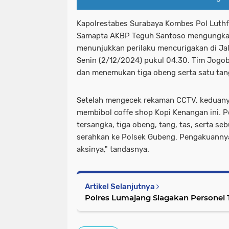
Kapolrestabes Surabaya Kombes Pol Luthfi
Samapta AKBP Teguh Santoso mengungkapka
menunjukkan perilaku mencurigakan di Jal
Senin (2/12/2024) pukul 04.30. Tim Jog
dan menemukan tiga obeng serta satu tang 
Setelah mengecek rekaman CCTV, keduanya
membibol coffe shop Kopi Kenangan ini. P
tersangka, tiga obeng, tang, tas, serta se
serahkan ke Polsek Gubeng. Pengakuannya
aksinya," tandasnya.
Artikel Selanjutnya
Polres Lumajang Siagakan Personel