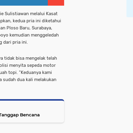
e Sulistiawan melalui Kasat
n, kedua pria ini diketahui
an Ploso Baru, Surabaya,
oboyo kemudian menggeledah
dari pria ini.
 tidak bisa mengelak telah
olisi menyita sepeda motor
buah topi. "Keduanya kami
 sudah dua kali melakukan
 Tanggap Bencana