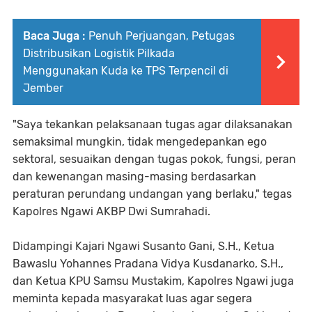
Baca Juga :
Penuh Perjuangan, Petugas
Distribusikan Logistik Pilkada
Menggunakan Kuda ke TPS Terpencil di
Jember
"Saya tekankan pelaksanaan tugas agar dilaksanakan
semaksimal mungkin, tidak mengedepankan ego
sektoral, sesuaikan dengan tugas pokok, fungsi, peran
dan kewenangan masing-masing berdasarkan
peraturan perundang undangan yang berlaku," tegas
Kapolres Ngawi AKBP Dwi Sumrahadi.
Didampingi Kajari Ngawi Susanto Gani, S.H., Ketua
Bawaslu Yohannes Pradana Vidya Kusdanarko, S.H.,
dan Ketua KPU Samsu Mustakim, Kapolres Ngawi juga
meminta kepada masyarakat luas agar segera