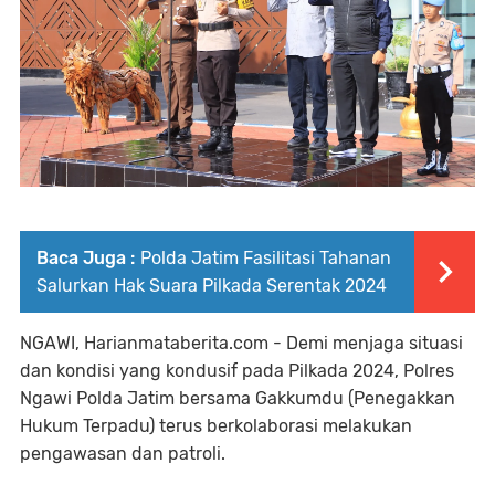
Baca Juga :
Polda Jatim Fasilitasi Tahanan
Salurkan Hak Suara Pilkada Serentak 2024
NGAWI, Harianmataberita.com - Demi menjaga situasi
dan kondisi yang kondusif pada Pilkada 2024, Polres
Ngawi Polda Jatim bersama Gakkumdu (Penegakkan
Hukum Terpadu) terus berkolaborasi melakukan
pengawasan dan patroli.