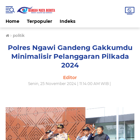
Home
Terpopuler
Indeks
›
politik
Polres Ngawi Gandeng Gakkumdu
Minimalisir Pelanggaran Pilkada
2024
Editor
Senin, 25 November 2024 | 11:14:00 AM WIB |