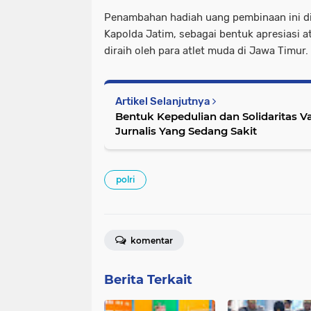
Penambahan hadiah uang pembinaan ini di
Kapolda Jatim, sebagai bentuk apresiasi a
diraih oleh para atlet muda di Jawa Timur.
Artikel Selanjutnya
Bentuk Kepedulian dan Solidaritas Vanguard Kunjungi Rekan
Jurnalis Yang Sedang Sakit
polri
komentar
Berita Terkait