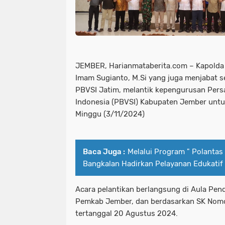
JEMBER, Harianmataberita.com – Kapolda J
Imam Sugianto, M.Si yang juga menjabat
PBVSI Jatim, melantik kepengurusan Persa
Indonesia (PBVSI) Kabupaten Jember unt
Minggu (3/11/2024)
Baca Juga :
Melalui Program " Polanta
Bangkalan Hadirkan Pelayanan Edukati
Acara pelantikan berlangsung di Aula Pe
Pemkab Jember, dan berdasarkan SK Nomo
tertanggal 20 Agustus 2024.