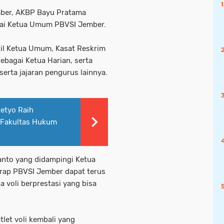
mber, AKBP Bayu Pratama
bagai Ketua Umum PBVSI Jember.
akil Ketua Umum, Kasat Reskrim
 sebagai Ketua Harian, serta
serta jajaran pengurus lainnya.
etyo Raih
 Fakultas Hukum
anto yang didampingi Ketua
rap PBVSI Jember dapat terus
a voli berprestasi yang bisa
let voli kembali yang