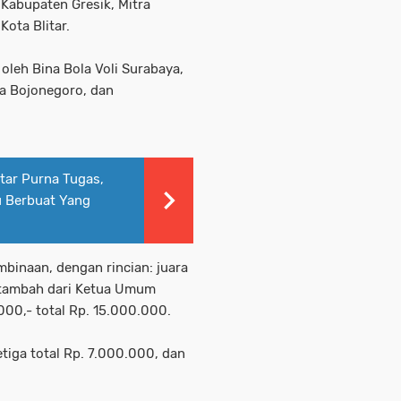
l Kabupaten Gresik, Mitra
Kota Blitar.
 oleh Bina Bola Voli Surabaya,
ma Bojonegoro, dan
tar Purna Tugas,
u Berbuat Yang
inaan, dengan rincian: juara
itambah dari Ketua Umum
00,- total Rp. 15.000.000.
etiga total Rp. 7.000.000, dan