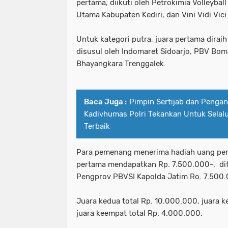
pertama, diikuti oleh Petrokimia Volleybal
Utama Kabupaten Kediri, dan Vini Vidi Vici 
Untuk kategori putra, juara pertama diraih
disusul oleh Indomaret Sidoarjo, PBV Bo
Bhayangkara Trenggalek.
Baca Juga :
Pimpin Sertijab dan Pengan
Kadivhumas Polri Tekankan Untuk Selal
Terbaik
Para pemenang menerima hadiah uang pemb
pertama mendapatkan Rp. 7.500.000-, d
Pengprov PBVSI Kapolda Jatim Ro. 7.500.0
Juara kedua total Rp. 10.000.000, juara k
juara keempat total Rp. 4.000.000.