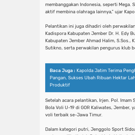
membanggakan Indonesia, seperti Mega. S
aktif membina olahraga lainnya," ujar Kapo
Pelantikan ini juga dihadiri oleh perwakil
Kadispora Kabupaten Jember Dr. H. Edy Bud
Kabupaten Jember Ahmad Halim, S.Sos., 
Sutikno, serta perwakilan pengurus klub bo
Baca Juga :
Kapolda Jatim Terima Pen
Pangan, Sukses Ubah Ribuan Hektar Lah
Produktif
Setelah acara pelantikan, Irjen. Pol. Ima
Bola Voli U-19 di GOR Kaliwates, Jember, y
voli terbaik se-Jawa Timur.
Dalam kategori putri, Jenggolo Sport Sidoa