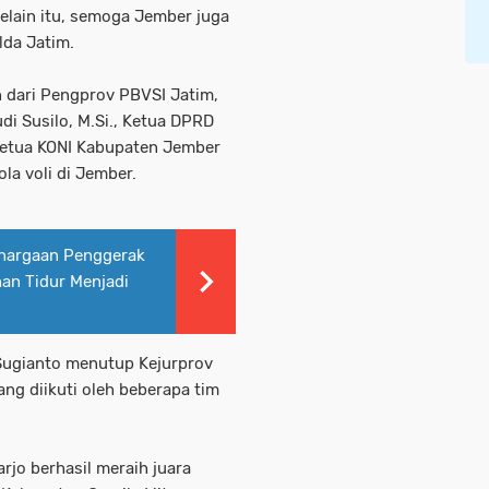
elain itu, semoga Jember juga
lda Jatim.
an dari Pengprov PBVSI Jatim,
i Susilo, M.Si., Ketua DPRD
Ketua KONI Kabupaten Jember
la voli di Jember.
ghargaan Penggerak
an Tidur Menjadi
m Sugianto menutup Kejurprov
ang diikuti oleh beberapa tim
rjo berhasil meraih juara