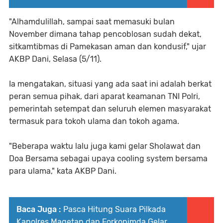
"Alhamdulillah, sampai saat memasuki bulan
November dimana tahap pencoblosan sudah dekat,
sitkamtibmas di Pamekasan aman dan kondusif," ujar
AKBP Dani, Selasa (5/11).
Ia mengatakan, situasi yang ada saat ini adalah berkat
peran semua pihak, dari aparat keamanan TNI Polri,
pemerintah setempat dan seluruh elemen masyarakat
termasuk para tokoh ulama dan tokoh agama.
"Beberapa waktu lalu juga kami gelar Sholawat dan
Doa Bersama sebagai upaya cooling system bersama
para ulama," kata AKBP Dani.
Baca Juga :
Pasca Hitung Suara Pilkada
Kapolres Magetan dan Forkopimda Gelar