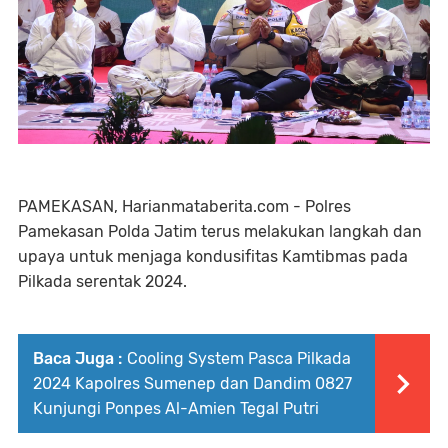
PAMEKASAN, Harianmataberita.com - Polres
Pamekasan Polda Jatim terus melakukan langkah dan
upaya untuk menjaga kondusifitas Kamtibmas pada
Pilkada serentak 2024.
Baca Juga :
Cooling System Pasca Pilkada
2024 Kapolres Sumenep dan Dandim 0827
Kunjungi Ponpes Al-Amien Tegal Putri