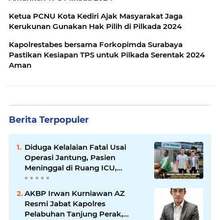
Ketua PCNU Kota Kediri Ajak Masyarakat Jaga
Kerukunan Gunakan Hak Pilih di Pilkada 2024
Kapolrestabes bersama Forkopimda Surabaya
Pastikan Kesiapan TPS untuk Pilkada Serentak 2024
Aman
Berita Terpopuler
Diduga Kelalaian Fatal Usai
Operasi Jantung, Pasien
Meninggal di Ruang ICU,
Keluarga Tuntut RSUD dr.
Soewandhie Bertanggung
AKBP Irwan Kurniawan AZ
Jawab
Resmi Jabat Kapolres
Pelabuhan Tanjung Perak,