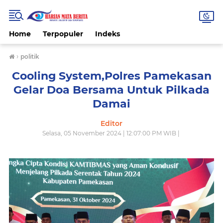
Home
Terpopuler
Indeks
›
politik
Cooling System,Polres Pamekasan
Gelar Doa Bersama Untuk Pilkada
Damai
Editor
Selasa, 05 November 2024 | 12:07:00 PM WIB |