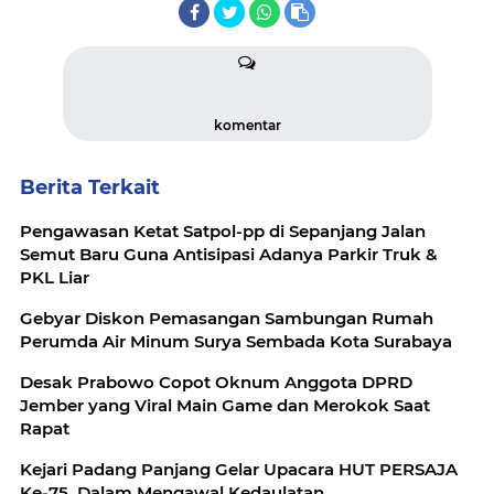
komentar
Berita Terkait
Pengawasan Ketat Satpol-pp di Sepanjang Jalan
Semut Baru Guna Antisipasi Adanya Parkir Truk &
PKL Liar
Gebyar Diskon Pemasangan Sambungan Rumah
Perumda Air Minum Surya Sembada Kota Surabaya
Desak Prabowo Copot Oknum Anggota DPRD
Jember yang Viral Main Game dan Merokok Saat
Rapat
Kejari Padang Panjang Gelar Upacara HUT PERSAJA
Ke-75, Dalam Mengawal Kedaulatan