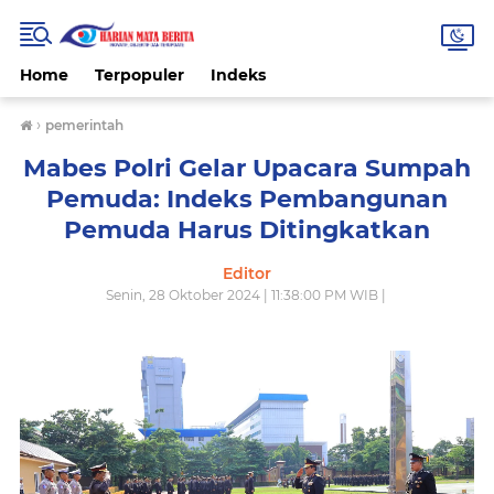
Home
Terpopuler
Indeks
›
pemerintah
Mabes Polri Gelar Upacara Sumpah
Pemuda: Indeks Pembangunan
Pemuda Harus Ditingkatkan
Editor
Senin, 28 Oktober 2024 | 11:38:00 PM WIB |