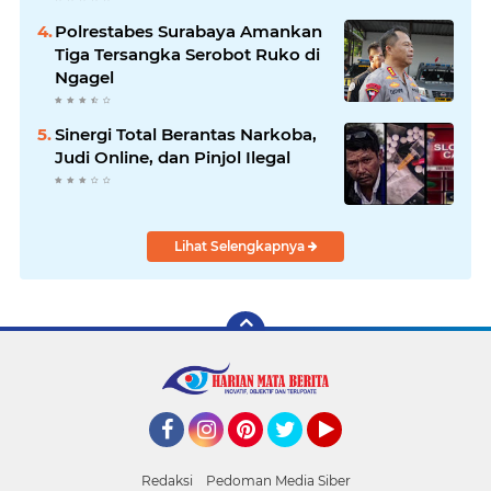
Hingga Tuntas
Polrestabes Surabaya Amankan
Tiga Tersangka Serobot Ruko di
Ngagel
Sinergi Total Berantas Narkoba,
Judi Online, dan Pinjol Ilegal
Lihat Selengkapnya
Facebook
Instagram
Pinterest
Twitter
YouTube
Redaksi
Pedoman Media Siber