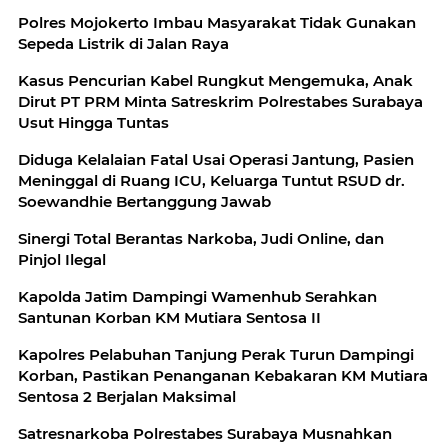
Polres Mojokerto Imbau Masyarakat Tidak Gunakan
Sepeda Listrik di Jalan Raya
Kasus Pencurian Kabel Rungkut Mengemuka, Anak
Dirut PT PRM Minta Satreskrim Polrestabes Surabaya
Usut Hingga Tuntas
Diduga Kelalaian Fatal Usai Operasi Jantung, Pasien
Meninggal di Ruang ICU, Keluarga Tuntut RSUD dr.
Soewandhie Bertanggung Jawab
Sinergi Total Berantas Narkoba, Judi Online, dan
Pinjol Ilegal
Kapolda Jatim Dampingi Wamenhub Serahkan
Santunan Korban KM Mutiara Sentosa II
Kapolres Pelabuhan Tanjung Perak Turun Dampingi
Korban, Pastikan Penanganan Kebakaran KM Mutiara
Sentosa 2 Berjalan Maksimal
Satresnarkoba Polrestabes Surabaya Musnahkan