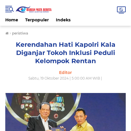
Home
Terpopuler
Indeks
›
peristiwa
Kerendahan Hati Kapolri Kala
Diganjar Tokoh Inklusi Peduli
Kelompok Rentan
Editor
Sabtu, 19 Oktober 2024 | 5:00:00 AM WIB |