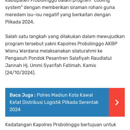
Kabupaten Probolinggo dalam program "cooling
system" dengan memberikan siraman rohani guna
meredam isu-isu negatif yang berkaitan dengan
Pilkada 2024.
Salah satu langkah yang dilakukan dalam mewujudkan
program tersebut yakni Kapolres Probolinggo AKBP
Wisnu Wardana melaksanakan silaturahmi ke
Pengasuh Pondok Pesantren Salafiyah Raudlatul
Jannah Hj. Ummi Syarifah Fatimah, Kamis
(24/10/2024).
Baca Juga :
Polres Madiun Kota Kawal
Ketat Distribusi Logistik Pilkada Serentak
2024
Kedatangan Kapolres Probolinggo bertujuan untuk