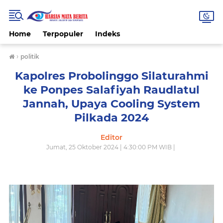
Home
Terpopuler
Indeks
›
politik
Kapolres Probolinggo Silaturahmi
ke Ponpes Salafiyah Raudlatul
Jannah, Upaya Cooling System
Pilkada 2024
Editor
Jumat, 25 Oktober 2024 | 4:30:00 PM WIB |