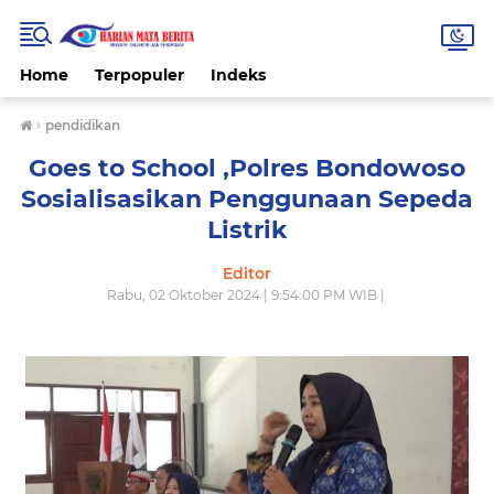
Home
Terpopuler
Indeks
›
pendidikan
Goes to School ,Polres Bondowoso
Sosialisasikan Penggunaan Sepeda
Listrik
Editor
Rabu, 02 Oktober 2024 | 9:54:00 PM WIB |