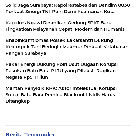
Solid Jaga Surabaya: Kapolrestabes dan Dandim 0830
Perkuat Sinergi TNI-Polri Demi Keamanan Kota
Kapolres Ngawi Resmikan Gedung SPKT Baru
Tingkatkan Pelayanan Cepat, Modern dan Humanis
Bhabinkamtibmas Polsek Lakarsantri Dukung
Kelompok Tani Beringin Makmur Perkuat Ketahanan
Pangan Surabaya
Pakar Energi Dukung Polri Usut Dugaan Korupsi
Pasokan Batu Bara PLTU yang Ditaksir Rugikan
Negara Rp5 Triliun
Mantan Penyidik KPK: Aktor Intelektual Korupsi
Suplai Batu Bara Pemicu Blackout Listrik Harus
Ditangkap
Berita Terpopuler