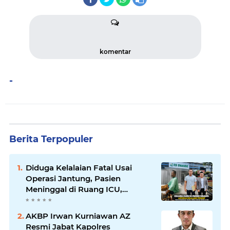
komentar
-
Berita Terpopuler
Diduga Kelalaian Fatal Usai
Operasi Jantung, Pasien
Meninggal di Ruang ICU,
Keluarga Tuntut RSUD dr.
Soewandhie Bertanggung
AKBP Irwan Kurniawan AZ
Jawab
Resmi Jabat Kapolres