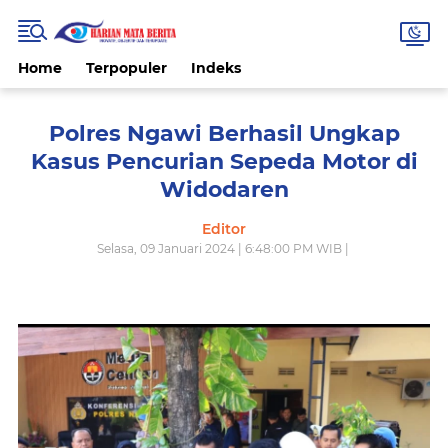
Home
Terpopuler
Indeks
Polres Ngawi Berhasil Ungkap
Kasus Pencurian Sepeda Motor di
Widodaren
Editor
Selasa, 09 Januari 2024 | 6:48:00 PM WIB |