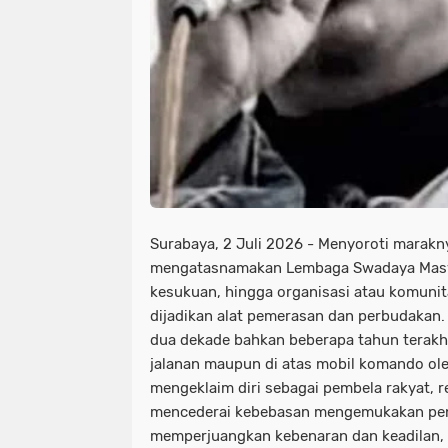
Surabaya, 2 Juli 2026 - Menyoroti marakn
mengatasnamakan Lembaga Swadaya Masya
kesukuan, hingga organisasi atau komuni
dijadikan alat pemerasan dan perbudakan
dua dekade bahkan beberapa tahun terakhir
jalanan maupun di atas mobil komando o
mengeklaim diri sebagai pembela rakyat, r
mencederai kebebasan mengemukakan pe
memperjuangkan kebenaran dan keadilan,