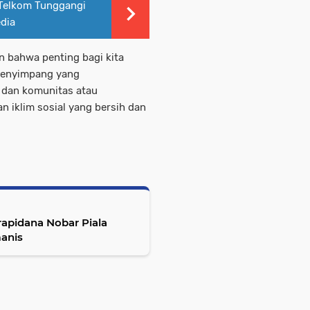
 Telkom Tunggangi
edia
n bahwa penting bagi kita
menyimpang yang
dan komunitas atau
 iklim sosial yang bersih dan
rapidana Nobar Piala
anis