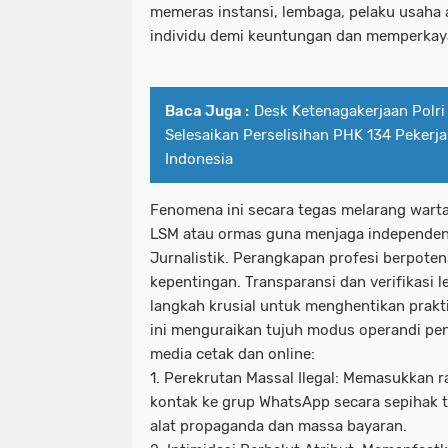
memeras instansi, lembaga, pelaku usaha
individu demi keuntungan dan memperkaya 
Baca Juga :
Desk Ketenagakerjaan Polr
Selesaikan Perselisihan PHK 134 Pekerj
Indonesia
Fenomena ini secara tegas melarang wart
LSM atau ormas guna menjaga independen
Jurnalistik. Perangkapan profesi berpoten
kepentingan. Transparansi dan verifikasi l
langkah krusial untuk menghentikan prakt
ini menguraikan tujuh modus operandi pen
media cetak dan online:
1. Perekrutan Massal Ilegal: Memasukkan 
kontak ke grup WhatsApp secara sepihak ta
alat propaganda dan massa bayaran.