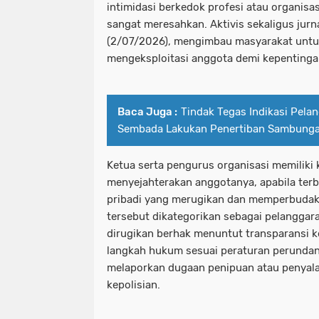
intimidasi berkedok profesi atau organis
sangat meresahkan. Aktivis sekaligus jurna
(2/07/2026), mengimbau masyarakat unt
mengeksploitasi anggota demi kepenting
Baca Juga :
Tindak Tegas Indikasi Pela
Sembada Lakukan Penertiban Sambungan 
Ketua serta pengurus organisasi memiliki
menyejahterakan anggotanya, apabila ter
pribadi yang merugikan dan memperbudak
tersebut dikategorikan sebagai pelangga
dirugikan berhak menuntut transparansi
langkah hukum sesuai peraturan perunda
melaporkan dugaan penipuan atau penya
kepolisian.