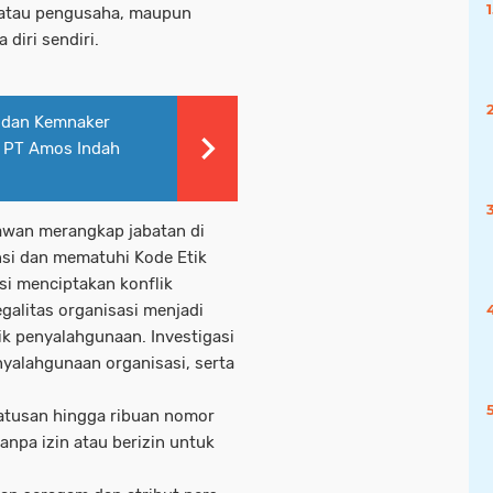
 atau pengusaha, maupun
diri sendiri.
i dan Kemnaker
a PT Amos Indah
awan merangkap jabatan di
si dan mematuhi Kode Etik
si menciptakan konflik
egalitas organisasi menjadi
ik penyalahgunaan. Investigasi
yalahgunaan organisasi, serta
ratusan hingga ribuan nomor
npa izin atau berizin untuk