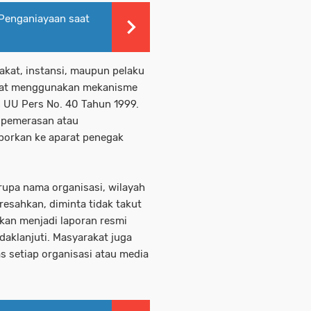
 Penganiayaan saat
akat, instansi, maupun pelaku
apat menggunakan mekanisme
 UU Pers No. 40 Tahun 1999.
a pemerasan atau
porkan ke aparat penegak
rupa nama organisasi, wilayah
resahkan, diminta tidak takut
ikan menjadi laporan resmi
ndaklanjuti. Masyarakat juga
as setiap organisasi atau media