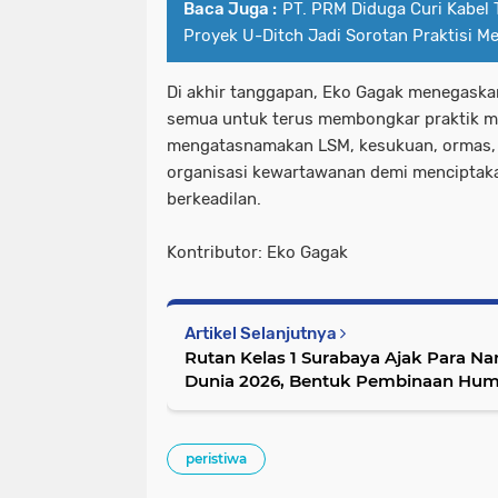
Baca Juga :
PT. PRM Diduga Curi Kabel
Proyek U-Ditch Jadi Sorotan Praktisi M
Di akhir tanggapan, Eko Gagak menegaska
semua untuk terus membongkar praktik 
mengatasnamakan LSM, kesukuan, ormas, 
organisasi kewartawanan demi menciptakan
berkeadilan.
Kontributor: Eko Gagak
Artikel Selanjutnya
Rutan Kelas 1 Surabaya Ajak Para Na
Dunia 2026, Bentuk Pembinaan Hum
peristiwa