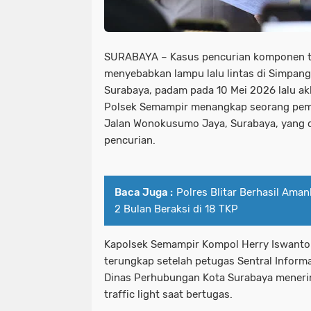
SURABAYA – Kasus pencurian komponen tra
menyebabkan lampu lalu lintas di Simpan
Surabaya, padam pada 10 Mei 2026 lalu ak
Polsek Semampir menangkap seorang pemud
Jalan Wonokusumo Jaya, Surabaya, yang d
pencurian.
Baca Juga :
Polres Blitar Berhasil Ama
2 Bulan Beraksi di 18 TKP
Kapolsek Semampir Kompol Herry Iswanto 
terungkap setelah petugas Sentral Informa
Dinas Perhubungan Kota Surabaya menerim
traffic light saat bertugas.