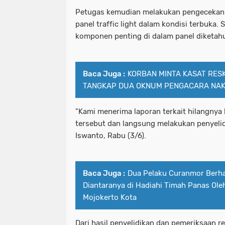
Petugas kemudian melakukan pengecekan 
panel traffic light dalam kondisi terbuka. 
komponen penting di dalam panel diketahu
Baca Juga :
KORBAN MINTA KASAT RES
TANGKAP DUA OKNUM PENGACARA NAK
"Kami menerima laporan terkait hilangnya 
tersebut dan langsung melakukan penyelid
Iswanto, Rabu (3/6).
Baca Juga :
Dua Pelaku Curanmor Berha
Diantaranya di Hadiahi Timah Panas Ole
Mojokerto Kota
Dari hasil penyelidikan dan pemeriksaan r