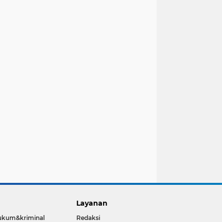
Layanan
ukum&kriminal
Redaksi