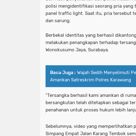
polisi mengidentifikasi seorang pria yang
panel traffic light. Saat itu, pria tersebut
dan sarung.
Berbekal identitas yang berhasil dikanton
melakukan penangkapan terhadap tersang
Wonokusumo Jaya, Surabaya.
Baca Juga :
Wajah Sedih Menyelimuti Pe
Amankan Satreskrim Polres Karawang
"Tersangka berhasil kami amankan di ruma
bersangkutan telah ditetapkan sebagai te
penahanan untuk proses hukum lebih lanju
Sebelumnya, video yang memperlihatkan pa
Simpang Empat Jalan Karang Tembok sempat