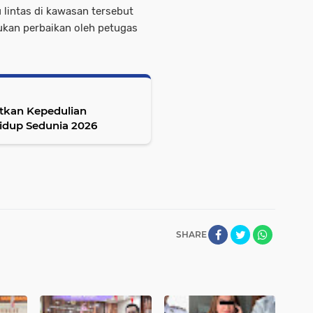
lintas di kawasan tersebut
ukan perbaikan oleh petugas
tkan Kepedulian
idup Sedunia 2026
SHARE