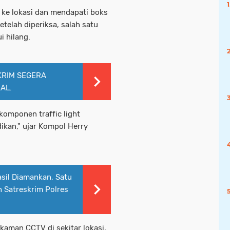
ke lokasi dan mendapati boks
Setelah diperiksa, salah satu
i hilang.
KRIM SEGERA
AL.
komponen traffic light
ikan," ujar Kompol Herry
sil Diamankan, Satu
h Satreskrim Polres
ekaman CCTV di sekitar lokasi,