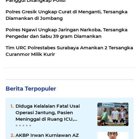
Panggul Ditangkap Polisi
Polres Gresik Ungkap Curat di Menganti, Tersangka
Diamankan di Jombang
Polres Ngawi Ungkap Jaringan Narkoba, Tersangka
Pengedar dan Sabu 39 gram Diamankan
Tim URC Polrestabes Surabaya Amankan 2 Tersangka
Curanmor Milik Kurir
Berita Terpopuler
Diduga Kelalaian Fatal Usai
Operasi Jantung, Pasien
Meninggal di Ruang ICU,
Keluarga Tuntut RSUD dr.
Soewandhie Bertanggung
AKBP Irwan Kurniawan AZ
Jawab