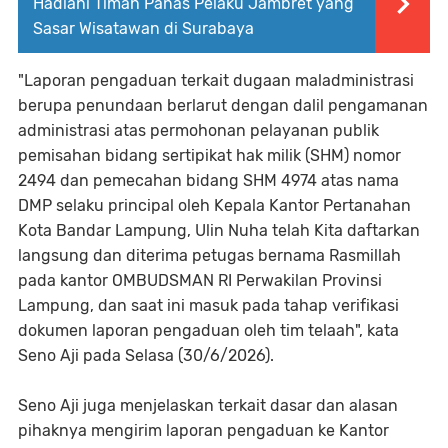
Hadiahi Timah Panas Pelaku Jambret yang
Sasar Wisatawan di Surabaya
"Laporan pengaduan terkait dugaan maladministrasi
berupa penundaan berlarut dengan dalil pengamanan
administrasi atas permohonan pelayanan publik
pemisahan bidang sertipikat hak milik (SHM) nomor
2494 dan pemecahan bidang SHM 4974 atas nama
DMP selaku principal oleh Kepala Kantor Pertanahan
Kota Bandar Lampung, Ulin Nuha telah Kita daftarkan
langsung dan diterima petugas bernama Rasmillah
pada kantor OMBUDSMAN RI Perwakilan Provinsi
Lampung, dan saat ini masuk pada tahap verifikasi
dokumen laporan pengaduan oleh tim telaah", kata
Seno Aji pada Selasa (30/6/2026).
Seno Aji juga menjelaskan terkait dasar dan alasan
pihaknya mengirim laporan pengaduan ke Kantor