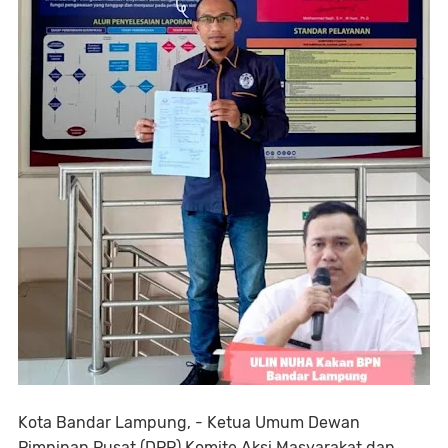
Kota Bandar Lampung, - Ketua Umum Dewan
Pimpinan Pusat (DPP) Komite Aksi Masyarakat dan