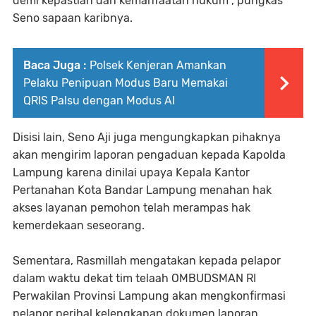
demi kepastian dan kemanfaatan hukum", pungkas
Seno sapaan karibnya.
Baca Juga :
Polsek Kenjeran Amankan
Pelaku Penipuan Modus Baru Memakai
QRIS Palsu dengan Modus AI
Disisi lain, Seno Aji juga mengungkapkan pihaknya
akan mengirim laporan pengaduan kepada Kapolda
Lampung karena dinilai upaya Kepala Kantor
Pertanahan Kota Bandar Lampung menahan hak
akses layanan pemohon telah merampas hak
kemerdekaan seseorang.
Sementara, Rasmillah mengatakan kepada pelapor
dalam waktu dekat tim telaah OMBUDSMAN RI
Perwakilan Provinsi Lampung akan mengkonfirmasi
pelapor perihal kelengkapan dokumen laporan.