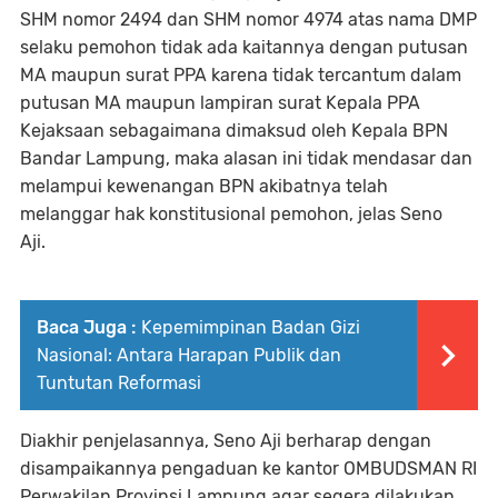
SHM nomor 2494 dan SHM nomor 4974 atas nama DMP
selaku pemohon tidak ada kaitannya dengan putusan
MA maupun surat PPA karena tidak tercantum dalam
putusan MA maupun lampiran surat Kepala PPA
Kejaksaan sebagaimana dimaksud oleh Kepala BPN
Bandar Lampung, maka alasan ini tidak mendasar dan
melampui kewenangan BPN akibatnya telah
melanggar hak konstitusional pemohon, jelas Seno
Aji.
Baca Juga :
Kepemimpinan Badan Gizi
Nasional: Antara Harapan Publik dan
Tuntutan Reformasi
Diakhir penjelasannya, Seno Aji berharap dengan
disampaikannya pengaduan ke kantor OMBUDSMAN RI
Perwakilan Provinsi Lampung agar segera dilakukan