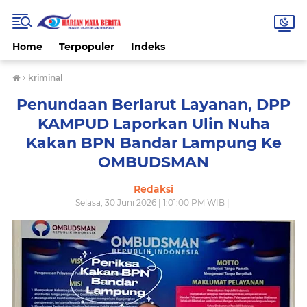
Home
Terpopuler
Indeks
›
kriminal
Penundaan Berlarut Layanan, DPP
KAMPUD Laporkan Ulin Nuha
Kakan BPN Bandar Lampung Ke
OMBUDSMAN
Redaksi
Selasa, 30 Juni 2026 | 1:01:00 PM WIB |