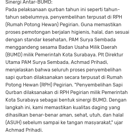
Sinergi Antar-BUMD:
Pada pelaksanaan qurban tahun ini seperti tahun-
tahun sebelumnya, penyembelihan terpusat di RPH
(Rumah Potong Hewan) Pegirian. Guna memastikan
proses pemotongan berjalan higienis, halal, dan sesuai
dengan standar kesehatan, PAM Surya Sembada
menggandeng sesama Badan Usaha Milik Daerah
(BUMD) milik Pemerintah Kota Surabaya. Plt Direktur
Utama PAM Surya Sembada, Achmad Prihadi,
menjelaskan bahwa seluruh proses penyembelihan
sapi qurban dilaksanakan secara terpusat di Rumah
Potong Hewan (RPH) Pegirian. "Penyembelihan Sapi
Qurban dilaksanakan di RPH Pegirian milik Pemerintah
Kota Surabaya sebagai bentuk sinergi BUMD. Dengan
langkah ini, kami memastikan kualitas daging yang
dihasilkan benar-benar aman, sehat, utuh, dan halal
(ASUH) sebelum sampai ke tangan masyarakat," ujar
Achmad Prihadi.