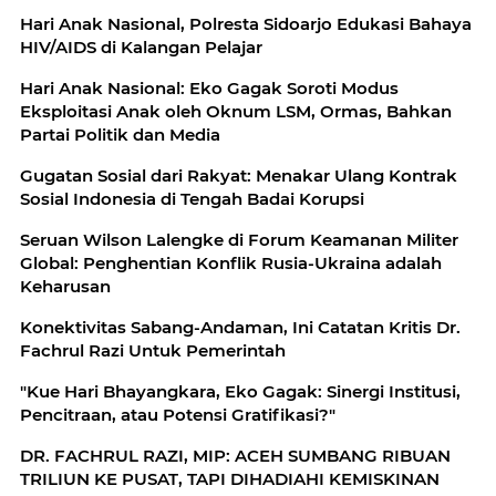
Hari Anak Nasional, Polresta Sidoarjo Edukasi Bahaya
HIV/AIDS di Kalangan Pelajar
Hari Anak Nasional: Eko Gagak Soroti Modus
Eksploitasi Anak oleh Oknum LSM, Ormas, Bahkan
Partai Politik dan Media
Gugatan Sosial dari Rakyat: Menakar Ulang Kontrak
Sosial Indonesia di Tengah Badai Korupsi
Seruan Wilson Lalengke di Forum Keamanan Militer
Global: Penghentian Konflik Rusia-Ukraina adalah
Keharusan
Konektivitas Sabang-Andaman, Ini Catatan Kritis Dr.
Fachrul Razi Untuk Pemerintah
"Kue Hari Bhayangkara, Eko Gagak: Sinergi Institusi,
Pencitraan, atau Potensi Gratifikasi?"
DR. FACHRUL RAZI, MIP: ACEH SUMBANG RIBUAN
TRILIUN KE PUSAT, TAPI DIHADIAHI KEMISKINAN