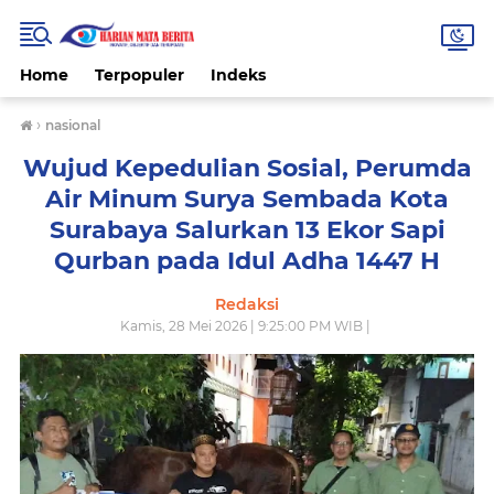
Home
Terpopuler
Indeks
›
nasional
Wujud Kepedulian Sosial, Perumda
Air Minum Surya Sembada Kota
Surabaya Salurkan 13 Ekor Sapi
Qurban pada Idul Adha 1447 H
Redaksi
Kamis, 28 Mei 2026 | 9:25:00 PM WIB |