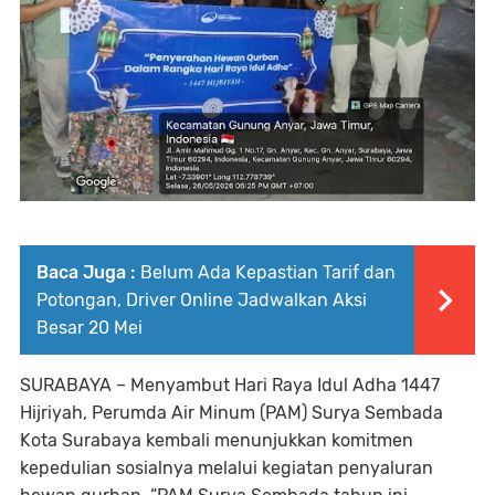
Baca Juga :
Belum Ada Kepastian Tarif dan
Potongan, Driver Online Jadwalkan Aksi
Besar 20 Mei
SURABAYA – Menyambut Hari Raya Idul Adha 1447
Hijriyah, Perumda Air Minum (PAM) Surya Sembada
Kota Surabaya kembali menunjukkan komitmen
kepedulian sosialnya melalui kegiatan penyaluran