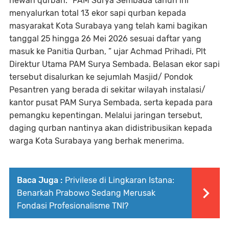
hewan qurban. “PAM Surya Sembada tahun ini
menyalurkan total 13 ekor sapi qurban kepada
masyarakat Kota Surabaya yang telah kami bagikan
tanggal 25 hingga 26 Mei 2026 sesuai daftar yang
masuk ke Panitia Qurban, ” ujar Achmad Prihadi, Plt
Direktur Utama PAM Surya Sembada. Belasan ekor sapi
tersebut disalurkan ke sejumlah Masjid/ Pondok
Pesantren yang berada di sekitar wilayah instalasi/
kantor pusat PAM Surya Sembada, serta kepada para
pemangku kepentingan. Melalui jaringan tersebut,
daging qurban nantinya akan didistribusikan kepada
warga Kota Surabaya yang berhak menerima.
Baca Juga :
Privilese di Lingkaran Istana:
Benarkah Prabowo Sedang Merusak
Fondasi Profesionalisme TNI?