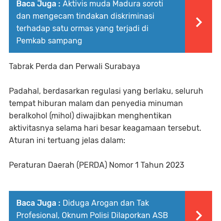
Baca Juga :
Aktivis muda Madura soroti
dan mengecam tindakan diskriminasi
terhadap satu ormas yang terjadi di
Pemkab sampang
Tabrak Perda dan Perwali Surabaya
Padahal, berdasarkan regulasi yang berlaku, seluruh
tempat hiburan malam dan penyedia minuman
beralkohol (mihol) diwajibkan menghentikan
aktivitasnya selama hari besar keagamaan tersebut.
Aturan ini tertuang jelas dalam:
Peraturan Daerah (PERDA) Nomor 1 Tahun 2023
Baca Juga :
Diduga Arogan dan Tak
Profesional, Oknum Polisi Dilaporkan ASB