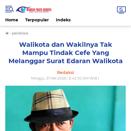
Home
Terpopuler
Indeks
›
peristiwa
Walikota dan Wakilnya Tak
Mampu Tindak Cefe Yang
Melanggar Surat Edaran Walikota
Redaksi
Minggu, 31 Mei 2026 | 8:42:00 AM WIB |