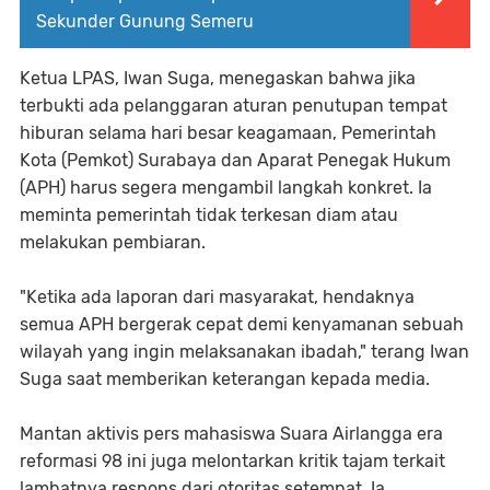
Sekunder Gunung Semeru
Ketua LPAS, Iwan Suga, menegaskan bahwa jika
terbukti ada pelanggaran aturan penutupan tempat
hiburan selama hari besar keagamaan, Pemerintah
Kota (Pemkot) Surabaya dan Aparat Penegak Hukum
(APH) harus segera mengambil langkah konkret. Ia
meminta pemerintah tidak terkesan diam atau
melakukan pembiaran.
"Ketika ada laporan dari masyarakat, hendaknya
semua APH bergerak cepat demi kenyamanan sebuah
wilayah yang ingin melaksanakan ibadah," terang Iwan
Suga saat memberikan keterangan kepada media.
Mantan aktivis pers mahasiswa Suara Airlangga era
reformasi 98 ini juga melontarkan kritik tajam terkait
lambatnya respons dari otoritas setempat. Ia