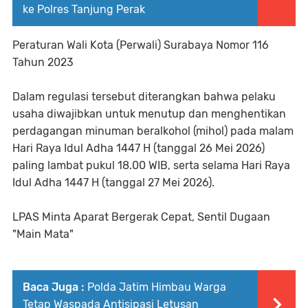
ke Polres Tanjung Perak
Peraturan Wali Kota (Perwali) Surabaya Nomor 116
Tahun 2023
Dalam regulasi tersebut diterangkan bahwa pelaku
usaha diwajibkan untuk menutup dan menghentikan
perdagangan minuman beralkohol (mihol) pada malam
Hari Raya Idul Adha 1447 H (tanggal 26 Mei 2026)
paling lambat pukul 18.00 WIB, serta selama Hari Raya
Idul Adha 1447 H (tanggal 27 Mei 2026).
LPAS Minta Aparat Bergerak Cepat, Sentil Dugaan
"Main Mata"
Baca Juga :
Polda Jatim Himbau Warga
Tetap Waspada Antisipasi Letusan