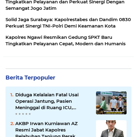
Tingkatkan Pelayanan dan Perkuat Sinergi Dengan
Semangat Jogo Jatim
Solid Jaga Surabaya: Kapolrestabes dan Dandim 0830
Perkuat Sinergi TNI-Polri Demi Keamanan Kota
Kapolres Ngawi Resmikan Gedung SPKT Baru
Tingkatkan Pelayanan Cepat, Modern dan Humanis
Berita Terpopuler
Diduga Kelalaian Fatal Usai
Operasi Jantung, Pasien
Meninggal di Ruang ICU,
Keluarga Tuntut RSUD dr.
Soewandhie Bertanggung
AKBP Irwan Kurniawan AZ
Jawab
Resmi Jabat Kapolres
Pelabuhan Tanjung Perak,