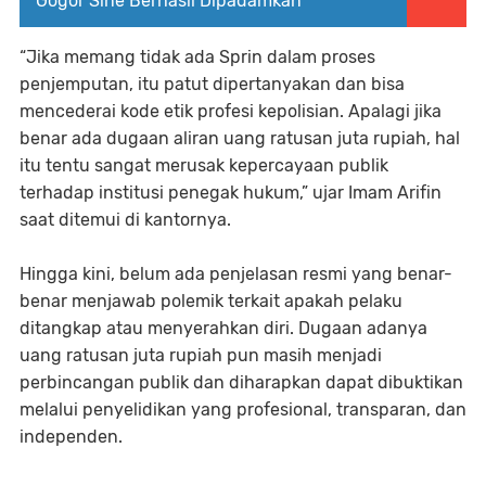
Gogor Sine Berhasil Dipadamkan
“Jika memang tidak ada Sprin dalam proses
penjemputan, itu patut dipertanyakan dan bisa
mencederai kode etik profesi kepolisian. Apalagi jika
benar ada dugaan aliran uang ratusan juta rupiah, hal
itu tentu sangat merusak kepercayaan publik
terhadap institusi penegak hukum,” ujar Imam Arifin
saat ditemui di kantornya.
Hingga kini, belum ada penjelasan resmi yang benar-
benar menjawab polemik terkait apakah pelaku
ditangkap atau menyerahkan diri. Dugaan adanya
uang ratusan juta rupiah pun masih menjadi
perbincangan publik dan diharapkan dapat dibuktikan
melalui penyelidikan yang profesional, transparan, dan
independen.