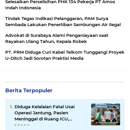
Selesaikan Perselisihan PHK 134 Pekerja PT Amos
Indah Indonesia
Tindak Tegas Indikasi Pelanggaran, PAM Surya
Sembada Lakukan Penertiban Sambungan Air Ilegal
Advokat di Surabaya Alami Penganiayaan saat
Rayakan Ulang Tahun, Kepala Robek
PT. PRM Diduga Curi Kabel Telkom Tunggangi Proyek
U-Ditch Jadi Sorotan Praktisi Media
Berita Terpopuler
Diduga Kelalaian Fatal Usai
Operasi Jantung, Pasien
Meninggal di Ruang ICU,
Keluarga Tuntut RSUD dr.