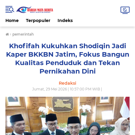
Home
Terpopuler
Indeks
›
pemerintah
Khofifah Kukuhkan Shodiqin Jadi
Kaper BKKBN Jatim, Fokus Bangun
Kualitas Penduduk dan Tekan
Pernikahan Dini
Redaksi
Jumat, 29 Mei 2026 | 10:57:00 PM WIB |