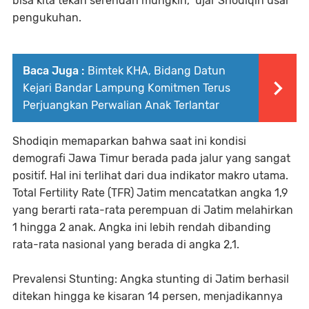
bisa kita tekan serendah mungkin," ujar Shodiqin usai
pengukuhan.
Baca Juga :
Bimtek KHA, Bidang Datun
Kejari Bandar Lampung Komitmen Terus
Perjuangkan Perwalian Anak Terlantar
Shodiqin memaparkan bahwa saat ini kondisi
demografi Jawa Timur berada pada jalur yang sangat
positif. Hal ini terlihat dari dua indikator makro utama.
Total Fertility Rate (TFR) Jatim mencatatkan angka 1,9
yang berarti rata-rata perempuan di Jatim melahirkan
1 hingga 2 anak. Angka ini lebih rendah dibanding
rata-rata nasional yang berada di angka 2,1.
Prevalensi Stunting: Angka stunting di Jatim berhasil
ditekan hingga ke kisaran 14 persen, menjadikannya