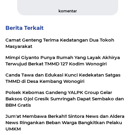
komentar
Berita Terkait
Camat Genteng Terima Kedatangan Dua Tokoh
Masyarakat
Mimpi Giyanto Punya Rumah Yang Layak Akhirya
Terwujud Berkat TMMD 127 Kodim Wonogiri
Canda Tawa dan Edukasi Kunci Kedekatan Satgas
TMMD di Desa Kembang Wonogiri
Polsek Kebomas Gandeng YALPK Group Gelar
Baksos Ojol Gresik Sumringah Dapat Sembako dan
BBM Gratis
Jum'at Membawa Berkah!! Sintora News dan Aldera
News Ringankan Beban Warga Bangkitkan Pelaku
UMKM