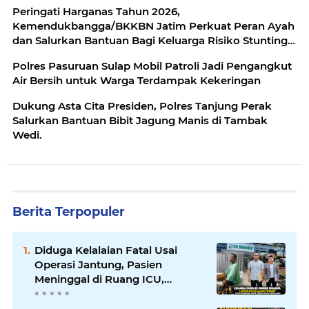
Peringati Harganas Tahun 2026,
Kemendukbangga/BKKBN Jatim Perkuat Peran Ayah
dan Salurkan Bantuan Bagi Keluarga Risiko Stunting
di Malang
Polres Pasuruan Sulap Mobil Patroli Jadi Pengangkut
Air Bersih untuk Warga Terdampak Kekeringan
Dukung Asta Cita Presiden, Polres Tanjung Perak
Salurkan Bantuan Bibit Jagung Manis di Tambak
Wedi.
Berita Terpopuler
Diduga Kelalaian Fatal Usai
Operasi Jantung, Pasien
Meninggal di Ruang ICU,
Keluarga Tuntut RSUD dr.
Soewandhie Bertanggung