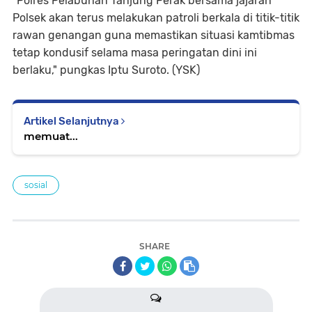
"Polres Pelabuhan Tanjung Perak bersama jajaran
Polsek akan terus melakukan patroli berkala di titik-titik
rawan genangan guna memastikan situasi kamtibmas
tetap kondusif selama masa peringatan dini ini
berlaku," pungkas Iptu Suroto. (YSK)
Artikel Selanjutnya
memuat...
sosial
SHARE