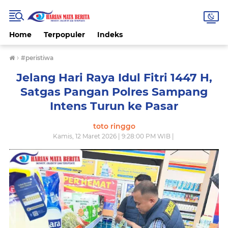
Home
Terpopuler
Indeks
›
#peristiwa
Jelang Hari Raya Idul Fitri 1447 H,
Satgas Pangan Polres Sampang
Intens Turun ke Pasar
toto ringgo
Kamis, 12 Maret 2026 | 9:28:00 PM WIB |