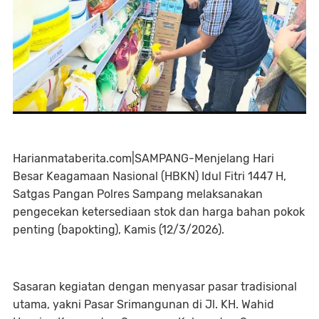
Harianmataberita.com|SAMPANG-Menjelang Hari
Besar Keagamaan Nasional (HBKN) Idul Fitri 1447 H,
Satgas Pangan Polres Sampang melaksanakan
pengecekan ketersediaan stok dan harga bahan pokok
penting (bapokting), Kamis (12/3/2026).
Sasaran kegiatan dengan menyasar pasar tradisional
utama, yakni Pasar Srimangunan di Jl. KH. Wahid