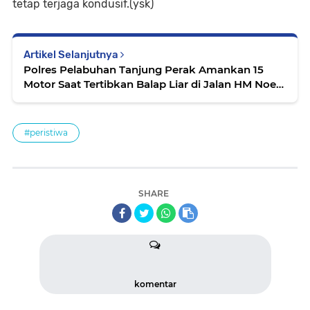
tetap terjaga kondusif.(ysk)
Artikel Selanjutnya
Polres Pelabuhan Tanjung Perak Amankan 15
Motor Saat Tertibkan Balap Liar di Jalan HM Noer
Surabaya
#peristiwa
SHARE
komentar