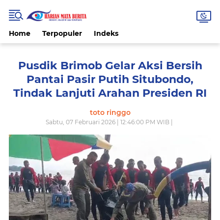
Home
Terpopuler
Indeks
Pusdik Brimob Gelar Aksi Bersih
Pantai Pasir Putih Situbondo,
Tindak Lanjuti Arahan Presiden RI
toto ringgo
Sabtu, 07 Februari 2026 | 12:46:00 PM WIB |