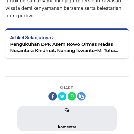
untuk bersama-sama menjaga kebersihan kawasan
wisata demi kenyamanan bersama serta kelestarian
bumi pertiwi.
Artikel Selanjutnya
Pengukuhan DPK Asem Rowo Ormas Madas
Nusantara Khidmat, Nanang Iswanto–M. Toha
Siap Pimpin Profesional
SHARE
komentar