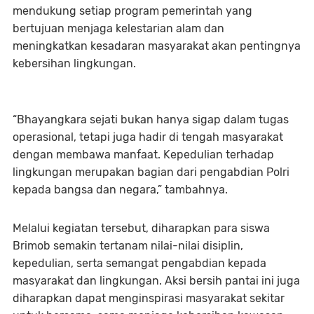
mendukung setiap program pemerintah yang
bertujuan menjaga kelestarian alam dan
meningkatkan kesadaran masyarakat akan pentingnya
kebersihan lingkungan.
“Bhayangkara sejati bukan hanya sigap dalam tugas
operasional, tetapi juga hadir di tengah masyarakat
dengan membawa manfaat. Kepedulian terhadap
lingkungan merupakan bagian dari pengabdian Polri
kepada bangsa dan negara,” tambahnya.
Melalui kegiatan tersebut, diharapkan para siswa
Brimob semakin tertanam nilai-nilai disiplin,
kepedulian, serta semangat pengabdian kepada
masyarakat dan lingkungan. Aksi bersih pantai ini juga
diharapkan dapat menginspirasi masyarakat sekitar