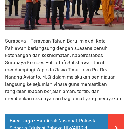
Surabaya - Perayaan Tahun Baru Imlek di Kota
Pahlawan berlangsung dengan suasana penuh
ketenangan dan kekhidmatan. Kapolrestabes
Surabaya Kombes Pol Luthfi Sulistiawan turut
mendampingi Kapolda Jawa Timur Irjen Pol Drs.
Nanang Avianto, M.Si dalam melakukan peninjauan
langsung ke sejumlah vihara guna memastikan
rangkaian ibadah berjalan aman, tertib, dan
memberikan rasa nyaman bagi umat yang merayakan.
Baca Juga :
Hari Anak Nasional, Polresta
Sidoarjo Edukasi Bahaya HIV/AIDS di