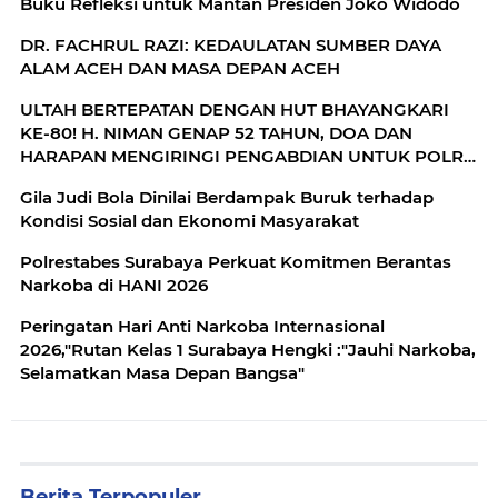
Buku Refleksi untuk Mantan Presiden Joko Widodo
DR. FACHRUL RAZI: KEDAULATAN SUMBER DAYA
ALAM ACEH DAN MASA DEPAN ACEH
ULTAH BERTEPATAN DENGAN HUT BHAYANGKARI
KE-80! H. NIMAN GENAP 52 TAHUN, DOA DAN
HARAPAN MENGIRINGI PENGABDIAN UNTUK POLRI
DAN MASYARAKAT
Gila Judi Bola Dinilai Berdampak Buruk terhadap
Kondisi Sosial dan Ekonomi Masyarakat
Polrestabes Surabaya Perkuat Komitmen Berantas
Narkoba di HANI 2026
Peringatan Hari Anti Narkoba Internasional
2026,"Rutan Kelas 1 Surabaya Hengki :"Jauhi Narkoba,
Selamatkan Masa Depan Bangsa"
Berita Terpopuler