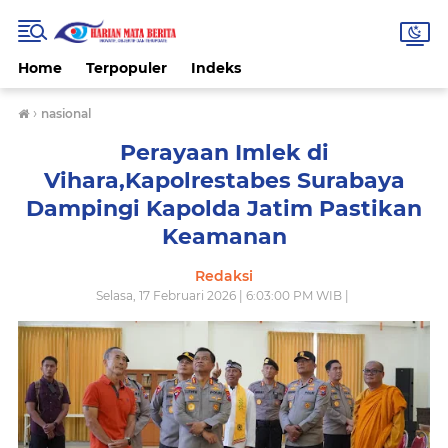
Home
Terpopuler
Indeks
›
nasional
Perayaan Imlek di
Vihara,Kapolrestabes Surabaya
Dampingi Kapolda Jatim Pastikan
Keamanan
Redaksi
Selasa, 17 Februari 2026 | 6:03:00 PM WIB |