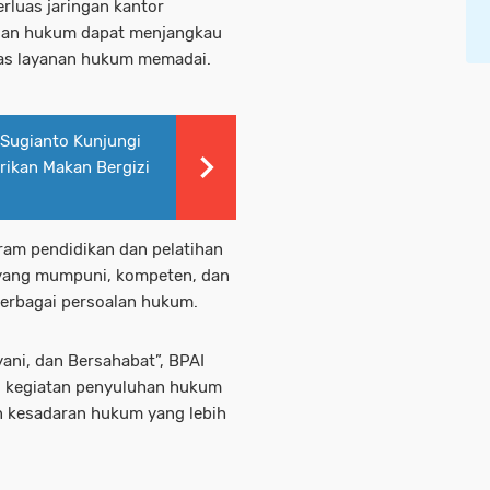
rluas jaringan kantor
tuan hukum dapat menjangkau
tas layanan hukum memadai.
Sugianto Kunjungi
rikan Makan Bergizi
ram pendidikan dan pelatihan
 yang mumpuni, kompeten, dan
erbagai persoalan hukum.
ni, dan Bersahabat”, BPAI
ui kegiatan penyuluhan hukum
 kesadaran hukum yang lebih