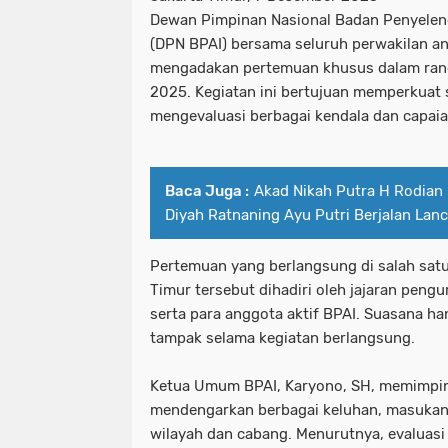
Dewan Pimpinan Nasional Badan Penyelen
(DPN BPAI) bersama seluruh perwakilan an
mengadakan pertemuan khusus dalam rang
2025. Kegiatan ini bertujuan memperkuat s
mengevaluasi berbagai kendala dan capaia
Baca Juga :
Akad Nikah Putra H Rodian 
Diyah Ratnaning Ayu Putri Berjalan Lanc
Pertemuan yang berlangsung di salah satu
Timur tersebut dihadiri oleh jajaran pengu
serta para anggota aktif BPAI. Suasana h
tampak selama kegiatan berlangsung.
Ketua Umum BPAI, Karyono, SH, memimpin
mendengarkan berbagai keluhan, masukan, 
wilayah dan cabang. Menurutnya, evaluasi 