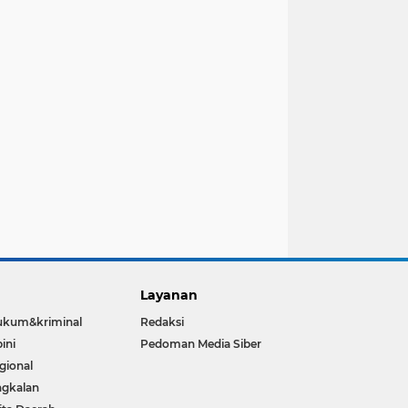
Layanan
ukum&kriminal
Redaksi
ini
Pedoman Media Siber
gional
gkalan