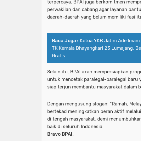
terpercaya. BPAI juga berkomitmen mempe
perwakilan dan cabang agar layanan ban
daerah-daerah yang belum memiliki fasili
Baca Juga :
Ketua YKB Jatim Ade Imam 
TK Kemala Bhayangkari 23 Lumajang, Be
Gratis
Selain itu, BPAI akan mempersiapkan prog
untuk mencetak paralegal-paralegal baru
siap terjun membantu masyarakat dalam b
Dengan mengusung slogan: “Ramah, Melaya
bertekad meningkatkan peran aktif melal
di tengah masyarakat, demi menumbuhkan
baik di seluruh Indonesia.
Bravo BPAI!