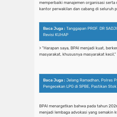
memperbaiki manajemen organisasi serta
kantor perwakilan dan cabang di seluruh p
Baca Juga :
Tanggapan PROF. DR SADJI
Revisi KUHAP
> “Harapan saya, BPAI menjadi kuat, berk
masyarakat, khususnya masyarakat kecil,” 
Baca Juga :
Jelang Ramadhan, Polres P
Pengecekan LPG di SPBE, Pastikan Sto
BPAI menargetkan bahwa pada tahun 2026,
menjadi lembaga advokasi yang semakin ku