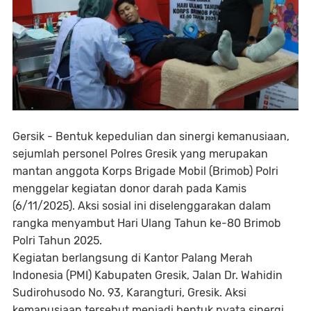
Gersik - Bentuk kepedulian dan sinergi kemanusiaan,
sejumlah personel Polres Gresik yang merupakan
mantan anggota Korps Brigade Mobil (Brimob) Polri
menggelar kegiatan donor darah pada Kamis
(6/11/2025). Aksi sosial ini diselenggarakan dalam
rangka menyambut Hari Ulang Tahun ke-80 Brimob
Polri Tahun 2025.
Kegiatan berlangsung di Kantor Palang Merah
Indonesia (PMI) Kabupaten Gresik, Jalan Dr. Wahidin
Sudirohusodo No. 93, Karangturi, Gresik. Aksi
kemanusiaan tersebut menjadi bentuk nyata sinergi