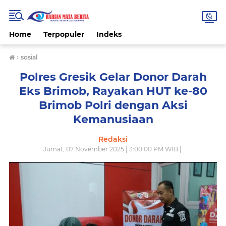
Home
Terpopuler
Indeks
›
sosial
Polres Gresik Gelar Donor Darah
Eks Brimob, Rayakan HUT ke-80
Brimob Polri dengan Aksi
Kemanusiaan
Redaksi
Jumat, 07 November 2025 | 3:00:00 PM WIB |