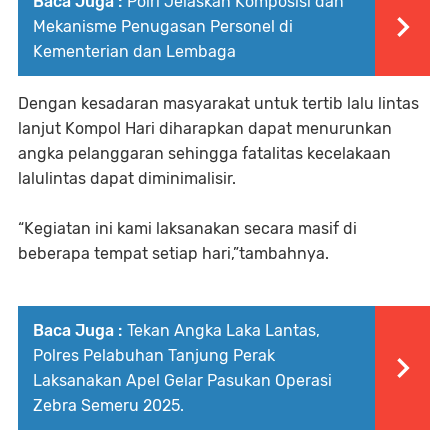
Baca Juga :
Polri Jelaskan Komposisi dan
Mekanisme Penugasan Personel di
Kementerian dan Lembaga
Dengan kesadaran masyarakat untuk tertib lalu lintas
lanjut Kompol Hari diharapkan dapat menurunkan
angka pelanggaran sehingga fatalitas kecelakaan
lalulintas dapat diminimalisir.
“Kegiatan ini kami laksanakan secara masif di
beberapa tempat setiap hari,”tambahnya.
Baca Juga :
Tekan Angka Laka Lantas,
Polres Pelabuhan Tanjung Perak
Laksanakan Apel Gelar Pasukan Operasi
Zebra Semeru 2025.