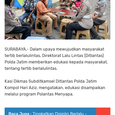
SURABAYA,- Dalam upaya mewujudkan masyarakat
tertib berlalulintas, Direktorat Lalu Lintas (Ditlantas)
Polda Jatim memberikan edukasi kepada masyarakat,
tentang tertib berlalulintas.
Kasi Dikmas Subditkamsel Ditlantas Polda Jatim
Kompol Hari Aziz, mengatakan, edukasi disampaikan
melalui program Polantas Menyapa.
Baca Juga :
Tingkatkan Disiplin Berlalu -