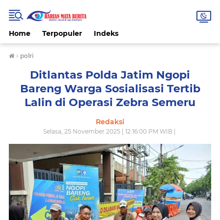
Home
Terpopuler
Indeks
›
polri
Ditlantas Polda Jatim Ngopi
Bareng Warga Sosialisasi Tertib
Lalin di Operasi Zebra Semeru
Redaksi
Selasa, 25 November 2025 | 12:16:00 PM WIB |