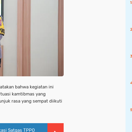
atakan bahwa kegiatan ini
ituasi kamtibmas yang
unjuk rasa yang sempat diikuti
kasi Satgas TPPO