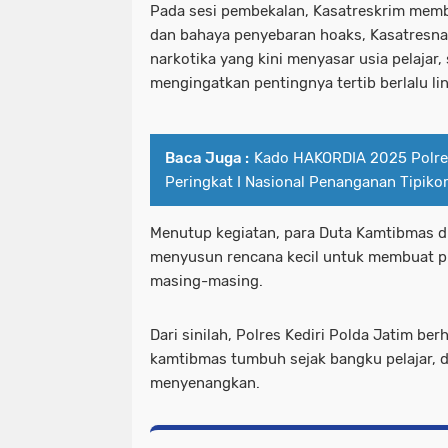
Pada sesi pembekalan, Kasatreskrim memb
dan bahaya penyebaran hoaks, Kasatresn
narkotika yang kini menyasar usia pelajar
mengingatkan pentingnya tertib berlalu lin
Baca Juga :
Kado HAKORDIA 2025 Polre
Peringkat I Nasional Penanganan Tipiko
Menutup kegiatan, para Duta Kamtibmas di
menyusun rencana kecil untuk membuat pr
masing-masing.
Dari sinilah, Polres Kediri Polda Jatim b
kamtibmas tumbuh sejak bangku pelajar, d
menyenangkan.