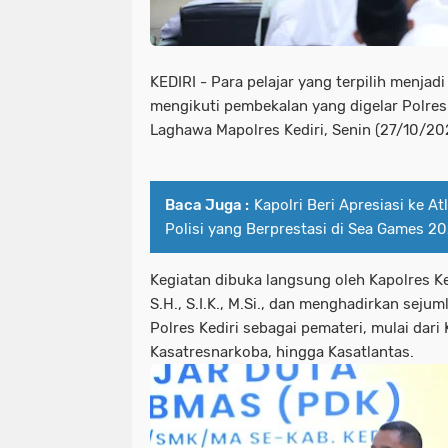
KEDIRI - Para pelajar yang terpilih menjad
mengikuti pembekalan yang digelar Polres 
Laghawa Mapolres Kediri, Senin (27/10/20
Baca Juga :
Kapolri Beri Apresiasi ke At
Polisi yang Berprestasi di Sea Games 2
Kegiatan dibuka langsung oleh Kapolres Ke
S.H., S.I.K., M.Si., dan menghadirkan seju
Polres Kediri sebagai pemateri, mulai dari
Kasatresnarkoba, hingga Kasatlantas.