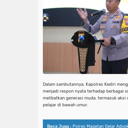
Dalam sambutannya, Kapolres Kediri meng
menjadi respon nyata terhadap berbagai s
melibatkan generasi muda, termasuk aksi 
pelajar di bawah umur.
Baca Juga :
Polres Magetan Gelar Advo