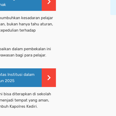
nak
enumbuhkan kesadaran pelajar
an, bukan hanya tahu aturan,
kepedulian terhadap
paikan dalam pembekalan ini
awasan bagi para pelajar.
ntas Institusi dalam
hun 2025
ni bisa diterapkan di sekolah
 menjadi tempat yang aman,
mbuh Kapolres Kediri.