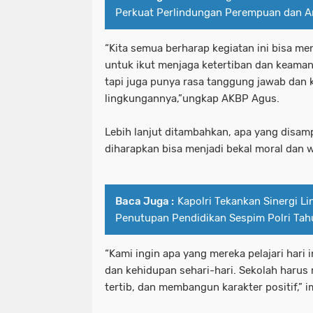
Perkuat Perlindungan Perempuan dan A
“Kita semua berharap kegiatan ini bisa m
untuk ikut menjaga ketertiban dan keaman
tapi juga punya rasa tanggung jawab dan 
lingkungannya,”ungkap AKBP Agus.
Lebih lanjut ditambahkan, apa yang disam
diharapkan bisa menjadi bekal moral dan w
Baca Juga :
Kapolri Tekankan Sinergi Li
Penutupan Pendidikan Sespim Polri Ta
“Kami ingin apa yang mereka pelajari hari i
dan kehidupan sehari-hari. Sekolah harus
tertib, dan membangun karakter positif,” i