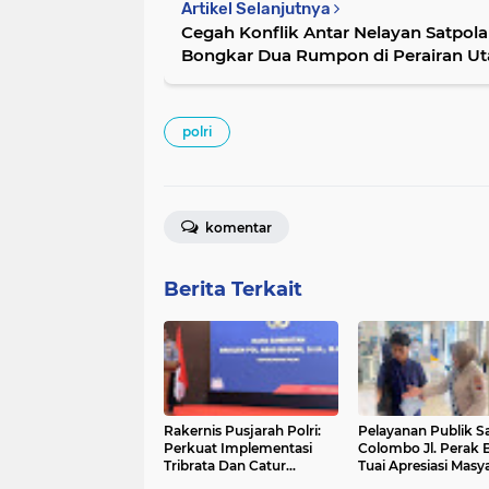
Artikel Selanjutnya
Cegah Konflik Antar Nelayan Satpola
Bongkar Dua Rumpon di Perairan Ut
polri
komentar
Berita Terkait
Rakernis Pusjarah Polri:
Pelayanan Publik S
Perkuat Implementasi
Colombo Jl. Perak 
Tribrata Dan Catur
Tuai Apresiasi Masy
Prasetya