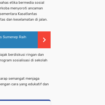
ahas etika bermedia sosial
arkoba menyoroti ancaman
, sementara Kasatlantas
tas dan keselamatan di jalan.
s Sumenep Raih
r
ajak berdiskusi ringan dan
ogram sosialisasi di sekolah
erharap semangat menjaga
engan cara yang edukatif dan