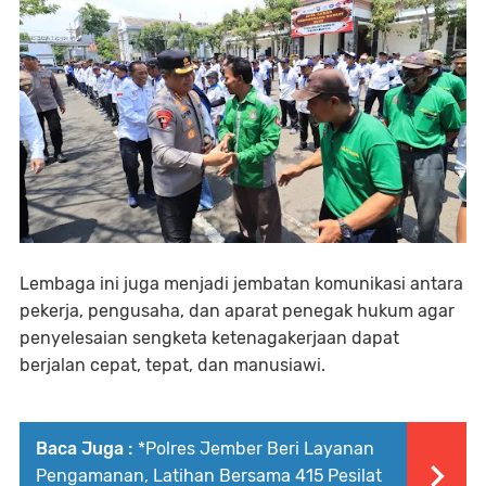
Lembaga ini juga menjadi jembatan komunikasi antara
pekerja, pengusaha, dan aparat penegak hukum agar
penyelesaian sengketa ketenagakerjaan dapat
berjalan cepat, tepat, dan manusiawi.
Baca Juga :
*Polres Jember Beri Layanan
Pengamanan, Latihan Bersama 415 Pesilat