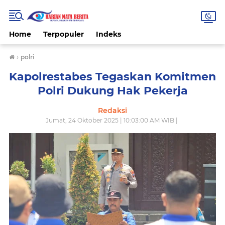
Home
Terpopuler
Indeks
›
polri
Kapolrestabes Tegaskan Komitmen
Polri Dukung Hak Pekerja
Redaksi
Jumat, 24 Oktober 2025 | 10:03:00 AM WIB |