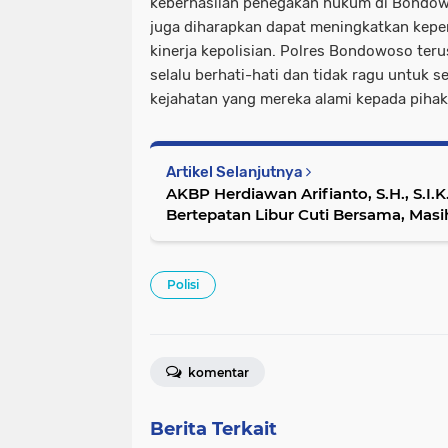
keberhasilan penegakan hukum di Bondowos
juga diharapkan dapat meningkatkan kepe
kinerja kepolisian. Polres Bondowoso te
selalu berhati-hati dan tidak ragu untuk 
kejahatan yang mereka alami kepada pihak
Artikel Selanjutnya
AKBP Herdiawan Arifianto, S.H., S.I.K.
Bertepatan Libur Cuti Bersama, Masi
Polisi
komentar
Berita Terkait