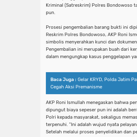
Kriminal (Satreskrim) Polres Bondowoso t
pun.
Prosesi pengembalian barang bukti ini di
Reskrim Polres Bondowoso, AKP Roni Ismul
simbolis menyerahkan kunci dan dokumen 
Pengembalian ini merupakan buah dari kerj
dalam mengungkap kasus penggelapan yan
Baca Juga :
Gelar KRYD, Polda Jatim Pat
Cegah Aksi Premanisme
AKP Roni Ismullah menegaskan bahwa pen
dipungut biaya sepeser pun ini adalah be
Polri kepada masyarakat, sekaligus mema
terpenuhi. "Ini adalah wujud nyata pelaya
Setelah melalui proses penyelidikan dan p