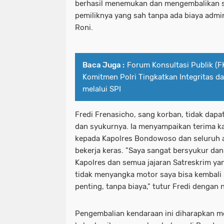
berhasil menemukan dan mengembalikan s
pemiliknya yang sah tanpa ada biaya admin
Roni.
Baca Juga :
Forum Konsultasi Publik (F
Komitmen Polri Tingkatkan Integritas d
melalui SPI
Fredi Frenasicho, sang korban, tidak dap
dan syukurnya. Ia menyampaikan terima k
kepada Kapolres Bondowoso dan seluruh a
bekerja keras. "Saya sangat bersyukur da
Kapolres dan semua jajaran Satreskrim y
tidak menyangka motor saya bisa kembali s
penting, tanpa biaya," tutur Fredi dengan 
Pengembalian kendaraan ini diharapkan m