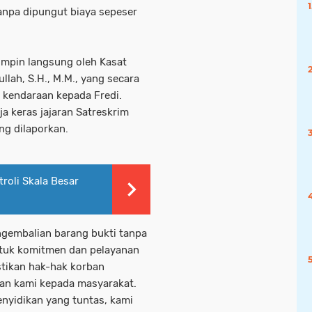
anpa dipungut biaya sepeser
pimpin langsung oleh Kasat
lah, S.H., M.M., yang secara
kendaraan kepada Fredi.
a keras jajaran Satreskrim
g dilaporkan.
roli Skala Besar
gembalian barang bukti tanpa
ntuk komitmen dan pelayanan
stikan hak-hak korban
nan kami kepada masyarakat.
enyidikan yang tuntas, kami