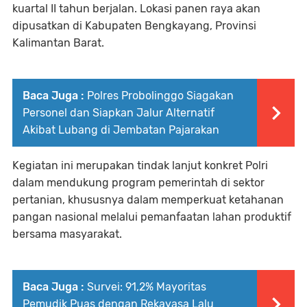
kuartal II tahun berjalan. Lokasi panen raya akan
dipusatkan di Kabupaten Bengkayang, Provinsi
Kalimantan Barat.
Baca Juga :
Polres Probolinggo Siagakan
Personel dan Siapkan Jalur Alternatif
Akibat Lubang di Jembatan Pajarakan
Kegiatan ini merupakan tindak lanjut konkret Polri
dalam mendukung program pemerintah di sektor
pertanian, khususnya dalam memperkuat ketahanan
pangan nasional melalui pemanfaatan lahan produktif
bersama masyarakat.
Baca Juga :
Survei: 91,2% Mayoritas
Pemudik Puas dengan Rekayasa Lalu