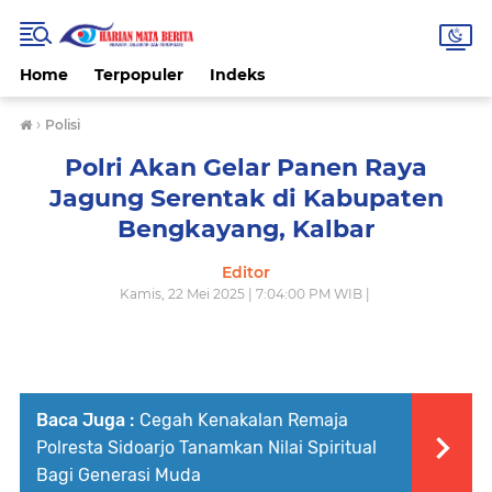
Home
Terpopuler
Indeks
›
Polisi
Polri Akan Gelar Panen Raya
Jagung Serentak di Kabupaten
Bengkayang, Kalbar
Editor
Kamis, 22 Mei 2025 | 7:04:00 PM WIB |
Baca Juga :
Cegah Kenakalan Remaja
Polresta Sidoarjo Tanamkan Nilai Spiritual
Bagi Generasi Muda