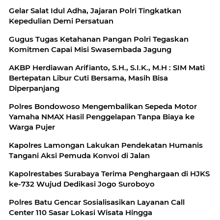
Gelar Salat Idul Adha, Jajaran Polri Tingkatkan
Kepedulian Demi Persatuan
Gugus Tugas Ketahanan Pangan Polri Tegaskan
Komitmen Capai Misi Swasembada Jagung
AKBP Herdiawan Arifianto, S.H., S.I.K., M.H : SIM Mati
Bertepatan Libur Cuti Bersama, Masih Bisa
Diperpanjang
Polres Bondowoso Mengembalikan Sepeda Motor
Yamaha NMAX Hasil Penggelapan Tanpa Biaya ke
Warga Pujer
Kapolres Lamongan Lakukan Pendekatan Humanis
Tangani Aksi Pemuda Konvoi di Jalan
Kapolrestabes Surabaya Terima Penghargaan di HJKS
ke-732 Wujud Dedikasi Jogo Suroboyo
Polres Batu Gencar Sosialisasikan Layanan Call
Center 110 Sasar Lokasi Wisata Hingga