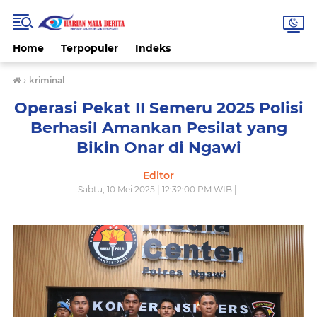
Home
Terpopuler
Indeks
›
kriminal
Operasi Pekat II Semeru 2025 Polisi
Berhasil Amankan Pesilat yang
Bikin Onar di Ngawi
Editor
Sabtu, 10 Mei 2025 | 12:32:00 PM WIB |