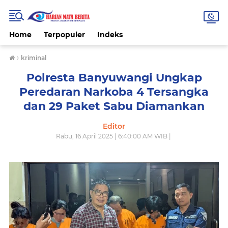
Home
Terpopuler
Indeks
›
kriminal
Polresta Banyuwangi Ungkap
Peredaran Narkoba 4 Tersangka
dan 29 Paket Sabu Diamankan
Editor
Rabu, 16 April 2025 | 6:40:00 AM WIB |