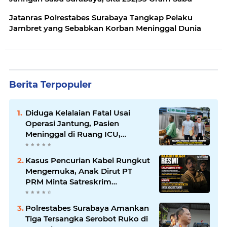
Jatanras Polrestabes Surabaya Tangkap Pelaku
Jambret yang Sebabkan Korban Meninggal Dunia
Berita Terpopuler
Diduga Kelalaian Fatal Usai
Operasi Jantung, Pasien
Meninggal di Ruang ICU,
Keluarga Tuntut RSUD dr.
Soewandhie Bertanggung
Kasus Pencurian Kabel Rungkut
Jawab
Mengemuka, Anak Dirut PT
PRM Minta Satreskrim
Polrestabes Surabaya Usut
Hingga Tuntas
Polrestabes Surabaya Amankan
Tiga Tersangka Serobot Ruko di