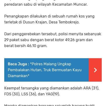
peredaran sabu di wilayah Kecamatan Muncar.
Penangkapan dilakukan di sebuah rumah kos yang
terletak di Dusun Krajan, Desa Tembokrejo.
Dari penggerebekan tersebut, polisi menyita sebanyak
29 paket sabu dengan berat kotor 49,26 gram dan
berat bersih 46,10 gram.
Baca Juga :
*Polres Malang Ungkap
Pembalakan Hutan, Truk Bermuatan Kayu
Diamankan*
Keempat tersangka yang diamankan adalah ARA (31),
FDS (30), LSS (36), dan YAG(19).
Mereka diamankan bersama sejumlah barang bukti