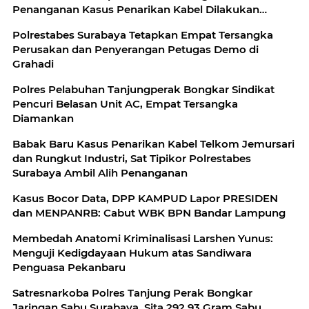
Penanganan Kasus Penarikan Kabel Dilakukan
Secara Profesional
Polrestabes Surabaya Tetapkan Empat Tersangka
Perusakan dan Penyerangan Petugas Demo di
Grahadi
Polres Pelabuhan Tanjungperak Bongkar Sindikat
Pencuri Belasan Unit AC, Empat Tersangka
Diamankan
Babak Baru Kasus Penarikan Kabel Telkom Jemursari
dan Rungkut Industri, Sat Tipikor Polrestabes
Surabaya Ambil Alih Penanganan
Kasus Bocor Data, DPP KAMPUD Lapor PRESIDEN
dan MENPANRB: Cabut WBK BPN Bandar Lampung
Membedah Anatomi Kriminalisasi Larshen Yunus:
Menguji Kedigdayaan Hukum atas Sandiwara
Penguasa Pekanbaru
Satresnarkoba Polres Tanjung Perak Bongkar
Jaringan Sabu Surabaya, Sita 292,93 Gram Sabu