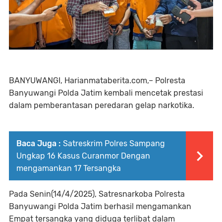
BANYUWANGI, Harianmataberita.com,– Polresta
Banyuwangi Polda Jatim kembali mencetak prestasi
dalam pemberantasan peredaran gelap narkotika.
Baca Juga :
Satreskrim Polres Sampang
Ungkap 16 Kasus Curanmor Dengan
mengamankan 17 Tersangka
Pada Senin(14/4/2025), Satresnarkoba Polresta
Banyuwangi Polda Jatim berhasil mengamankan
Empat tersangka yang diduga terlibat dalam