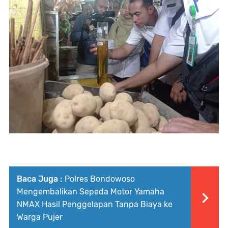
Baca Juga :
Polres Bondowoso
Mengembalikan Sepeda Motor Yamaha
NMAX Hasil Penggelapan Tanpa Biaya ke
Warga Pujer