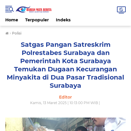
Home
Terpopuler
Indeks
›
Polisi
Satgas Pangan Satreskrim
Polrestabes Surabaya dan
Pemerintah Kota Surabaya
Temukan Dugaan Kecurangan
Minyakita di Dua Pasar Tradisional
Surabaya
Editor
Kamis, 13 Maret 2025 | 10:13:00 PM WIB |