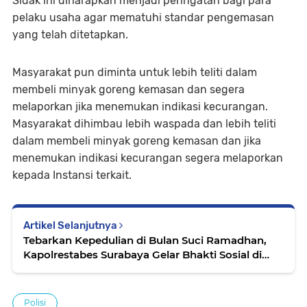
Sidak ini diharapkan menjadi peringatan bagi para
pelaku usaha agar mematuhi standar pengemasan
yang telah ditetapkan.
Masyarakat pun diminta untuk lebih teliti dalam
membeli minyak goreng kemasan dan segera
melaporkan jika menemukan indikasi kecurangan.
Masyarakat dihimbau lebih waspada dan lebih teliti
dalam membeli minyak goreng kemasan dan jika
menemukan indikasi kecurangan segera melaporkan
kepada Instansi terkait.
Artikel Selanjutnya
Tebarkan Kepedulian di Bulan Suci Ramadhan,
Kapolrestabes Surabaya Gelar Bhakti Sosial di
Ponpes Tahfidhul Qur'an Sunan Giri
Polisi