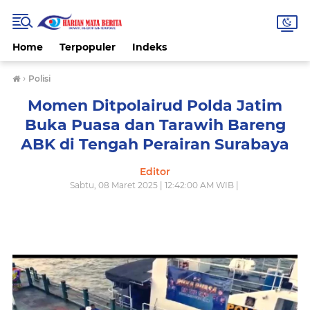
Home
Terpopuler
Indeks
›
Polisi
Momen Ditpolairud Polda Jatim
Buka Puasa dan Tarawih Bareng
ABK di Tengah Perairan Surabaya
Editor
Sabtu, 08 Maret 2025 | 12:42:00 AM WIB |