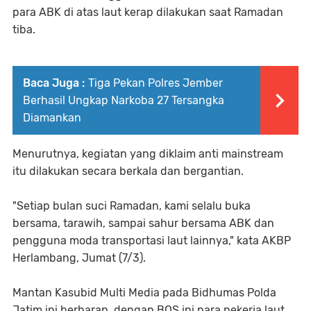
para ABK di atas laut kerap dilakukan saat Ramadan
tiba.
Baca Juga :
Tiga Pekan Polres Jember
Berhasil Ungkap Narkoba 27 Tersangka
Diamankan
Menurutnya, kegiatan yang diklaim anti mainstream
itu dilakukan secara berkala dan bergantian.
"Setiap bulan suci Ramadan, kami selalu buka
bersama, tarawih, sampai sahur bersama ABK dan
pengguna moda transportasi laut lainnya," kata AKBP
Herlambang, Jumat (7/3).
Mantan Kasubid Multi Media pada Bidhumas Polda
Jatim ini berharap, dengan BOS ini para pekerja laut