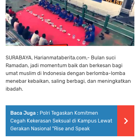
SURABAYA, Harianmataberita.com,- Bulan suci
Ramadan, jadi momentum baik dan berkesan bagi
umat muslim di Indonesia dengan berlomba-lomba
menebar kebaikan, saling berbagi, dan meningkatkan
ibadah.
Baca Juga :
Polri Tegaskan Komitmen
Cegah Kekerasan Seksual di Kampus Lewat
Gerakan Nasional "Rise and Speak