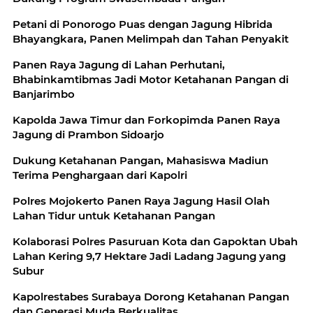
Petani di Ponorogo Puas dengan Jagung Hibrida
Bhayangkara, Panen Melimpah dan Tahan Penyakit
Panen Raya Jagung di Lahan Perhutani,
Bhabinkamtibmas Jadi Motor Ketahanan Pangan di
Banjarimbo
Kapolda Jawa Timur dan Forkopimda Panen Raya
Jagung di Prambon Sidoarjo
Dukung Ketahanan Pangan, Mahasiswa Madiun
Terima Penghargaan dari Kapolri
Polres Mojokerto Panen Raya Jagung Hasil Olah
Lahan Tidur untuk Ketahanan Pangan
Kolaborasi Polres Pasuruan Kota dan Gapoktan Ubah
Lahan Kering 9,7 Hektare Jadi Ladang Jagung yang
Subur
Kapolrestabes Surabaya Dorong Ketahanan Pangan
dan Generasi Muda Berkualitas