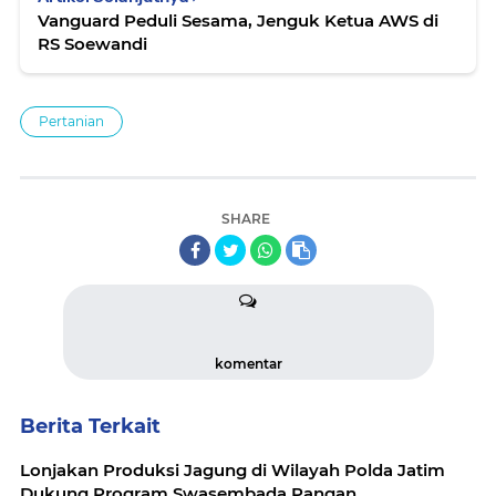
Vanguard Peduli Sesama, Jenguk Ketua AWS di
RS Soewandi
Pertanian
SHARE
komentar
Berita Terkait
Lonjakan Produksi Jagung di Wilayah Polda Jatim
Dukung Program Swasembada Pangan