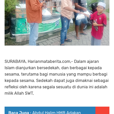
SURABAYA, Harianmataberita.com,- Dalam ajaran
Islam dianjurkan bersedekah, dan berbagai kepada
sesama, terutama bagi manusia yang mampu berbagi
kepada sesama. Sedekah dapat juga dimaknai sebagai
refleksi oleh karena segala sesuatu di dunia ini adalah
milik Allah SWT,
Baca Juga :
Abdul Halim HMB Adakan