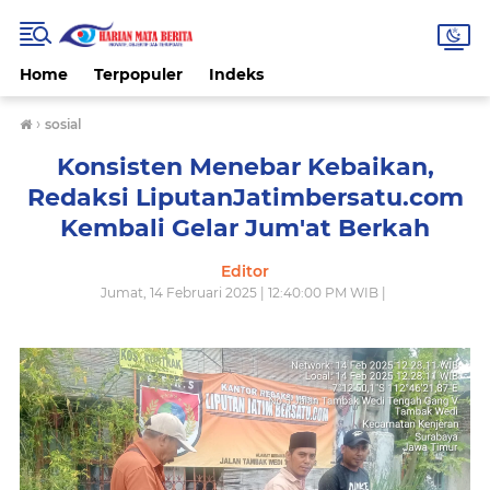
Home
Terpopuler
Indeks
›
sosial
Konsisten Menebar Kebaikan,
Redaksi LiputanJatimbersatu.com
Kembali Gelar Jum'at Berkah
Editor
Jumat, 14 Februari 2025 | 12:40:00 PM WIB |