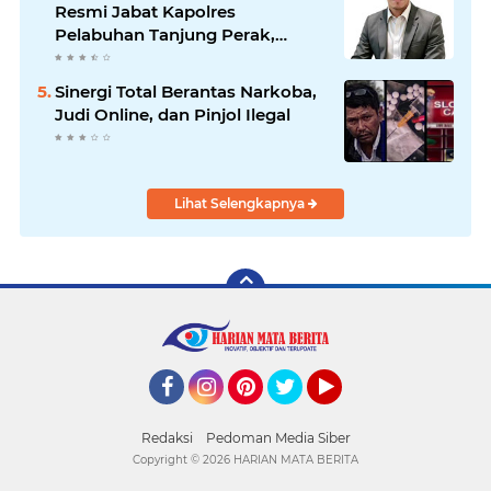
Resmi Jabat Kapolres
Pelabuhan Tanjung Perak,
Pimpinan Redaksi
HarianMataBerita.com
Sinergi Total Berantas Narkoba,
Sampaikan Ucapan Selamat
Judi Online, dan Pinjol Ilegal
Lihat Selengkapnya
Facebook
Instagram
Pinterest
Twitter
YouTube
Redaksi
Pedoman Media Siber
Copyright ©
2026 HARIAN MATA BERITA