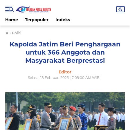
Home
Terpopuler
Indeks
›
Polisi
Kapolda Jatim Beri Penghargaan
untuk 366 Anggota dan
Masyarakat Berprestasi
Editor
Selasa, 18 Februari 2025 | 7:09:00 AM WIB |