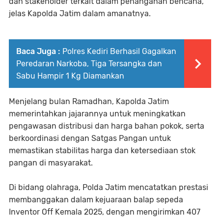
dan stakeholder terkait dalam penanganan bencana,"
jelas Kapolda Jatim dalam amanatnya.
Baca Juga :
Polres Kediri Berhasil Gagalkan
Peredaran Narkoba, Tiga Tersangka dan
Sabu Hampir 1 Kg Diamankan
Menjelang bulan Ramadhan, Kapolda Jatim
memerintahkan jajarannya untuk meningkatkan
pengawasan distribusi dan harga bahan pokok, serta
berkoordinasi dengan Satgas Pangan untuk
memastikan stabilitas harga dan ketersediaan stok
pangan di masyarakat.
Di bidang olahraga, Polda Jatim mencatatkan prestasi
membanggakan dalam kejuaraan balap sepeda
Inventor Off Kemala 2025, dengan mengirimkan 407