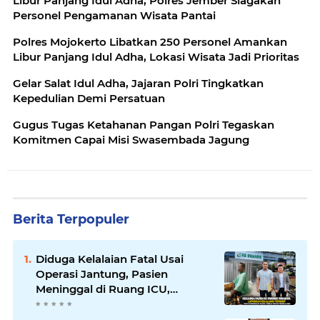
Libur Panjang Idul Adha, Polres Jember Siagakan
Personel Pengamanan Wisata Pantai
Polres Mojokerto Libatkan 250 Personel Amankan
Libur Panjang Idul Adha, Lokasi Wisata Jadi Prioritas
Gelar Salat Idul Adha, Jajaran Polri Tingkatkan
Kepedulian Demi Persatuan
Gugus Tugas Ketahanan Pangan Polri Tegaskan
Komitmen Capai Misi Swasembada Jagung
Berita Terpopuler
Diduga Kelalaian Fatal Usai
Operasi Jantung, Pasien
Meninggal di Ruang ICU,
Keluarga Tuntut RSUD dr.
Soewandhie Bertanggung