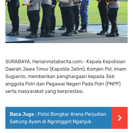
SURABAYA, Harianmataberita.com,- Kepala Kepolisian
Daerah Jawa Timur (Kapolda Jatim), Komjen Pol. Imam
Sugianto, memberikan penghargaan kepada 366
anggota Polri dan Pegawai Negeri Pada Polri (PNPP)
serta masyarakat yang berprestasi.
Baca Juga :
Polisi Bongkar Arena Perjudian
Sabung Ayam di Ngronggot Nganjuk