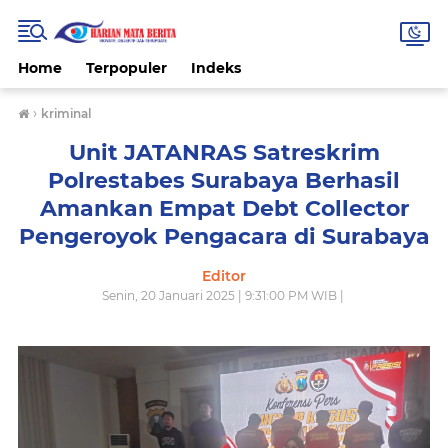
Home
Terpopuler
Indeks
›
kriminal
Unit JATANRAS Satreskrim
Polrestabes Surabaya Berhasil
Amankan Empat Debt Collector
Pengeroyok Pengacara di Surabaya
Editor
Senin, 20 Januari 2025 | 9:31:00 PM WIB |