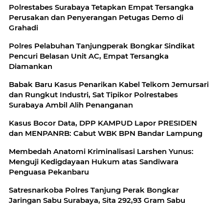
Polrestabes Surabaya Tetapkan Empat Tersangka
Perusakan dan Penyerangan Petugas Demo di
Grahadi
Polres Pelabuhan Tanjungperak Bongkar Sindikat
Pencuri Belasan Unit AC, Empat Tersangka
Diamankan
Babak Baru Kasus Penarikan Kabel Telkom Jemursari
dan Rungkut Industri, Sat Tipikor Polrestabes
Surabaya Ambil Alih Penanganan
Kasus Bocor Data, DPP KAMPUD Lapor PRESIDEN
dan MENPANRB: Cabut WBK BPN Bandar Lampung
Membedah Anatomi Kriminalisasi Larshen Yunus:
Menguji Kedigdayaan Hukum atas Sandiwara
Penguasa Pekanbaru
Satresnarkoba Polres Tanjung Perak Bongkar
Jaringan Sabu Surabaya, Sita 292,93 Gram Sabu