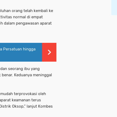
uluhan orang telah kembali ke
tivitas normal di empat
h dalam pengawasan aparat
ga Persatuan hingga
 dan seorang ibu yang
k benar. Keduanya meninggal
 mudah terprovokasi oleh
n aparat keamanan terus
istrik Oksop,” lanjut Kombes