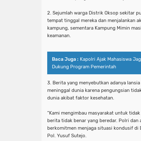
2. Sejumlah warga Distrik Oksop sekitar p
tempat tinggal mereka dan menjalankan ak
kampung, sementara Kampung Mimin masi
keamanan.
Baca Juga :
Kapolri Ajak Mahasiswa Ja
Dukung Program Pemerintah
3. Berita yang menyebutkan adanya lansia
meninggal dunia karena pengungsian tida
dunia akibat faktor kesehatan.
“Kami mengimbau masyarakat untuk tidak
berita tidak benar yang beredar. Polri da
berkomitmen menjaga situasi kondusif di D
Pol. Yusuf Sutejo.