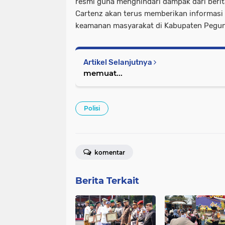
resmi guna menghindari dampak dari berit
Cartenz akan terus memberikan informasi
keamanan masyarakat di Kabupaten Pegu
Artikel Selanjutnya
memuat...
Polisi
komentar
Berita Terkait