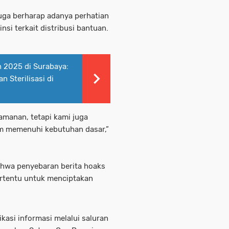
juga berharap adanya perhatian
nsi terkait distribusi bantuan.
 2025 di Surabaya:
 Sterilisasi di
amanan, tetapi kami juga
 memenuhi kebutuhan dasar,”
hwa penyebaran berita hoaks
tertentu untuk menciptakan
kasi informasi melalui saluran