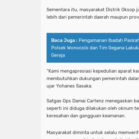
Sementara itu, masyarakat Distrik Oksop 
lebih dari pemerintah daerah maupun provi
Baca Juga :
Pengamanan Ibadah Paskah
Polsek Wonocolo dan Tim Gegana Lakukan
Gereja
“Kami mengapresiasi kepedulian aparat ke
membutuhkan dukungan pemerintah dalam
ujar Yohanes Sasaka.
Satgas Ops Damai Cartenz menegaskan ba
seperti ini diduga dilakukan oleh oknum 
keresahan dan gangguan keamanan.
Masyarakat diminta untuk selalu memverifi