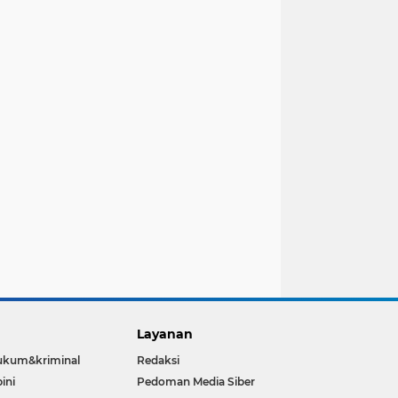
Layanan
ukum&kriminal
Redaksi
ini
Pedoman Media Siber