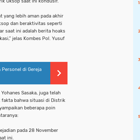
ik Oksop saat ini kondusif.
t yang lebih aman pada akhir
sop dan beraktivitas seperti
r saat ini adalah berita hoaks
si,” jelas Kombes Pol. Yusuf
Personel di Gereja
, Yohanes Sasaka, juga telah
akta bahwa situasi di Distrik
yampaikan beberapa poin
ntaranya:
kejadian pada 28 November
at ini.