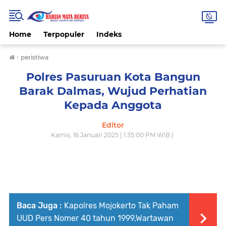
Home
Terpopuler
Indeks
›
peristiwa
Polres Pasuruan Kota Bangun
Barak Dalmas, Wujud Perhatian
Kepada Anggota
Editor
Kamis, 16 Januari 2025 | 1:35:00 PM WIB |
Baca Juga :
Kapolres Mojokerto Tak Paham
UUD Pers Nomer 40 tahun 1999,Wartawan