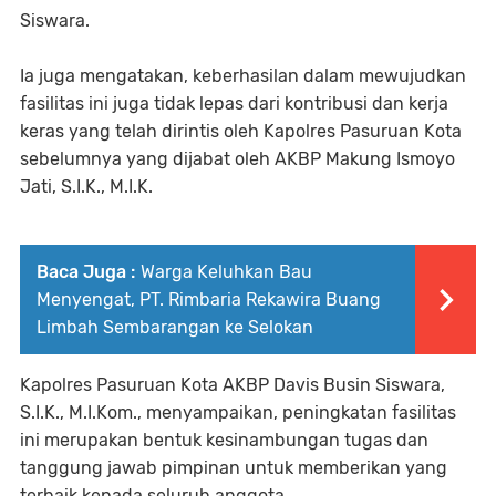
Siswara.
Ia juga mengatakan, keberhasilan dalam mewujudkan
fasilitas ini juga tidak lepas dari kontribusi dan kerja
keras yang telah dirintis oleh Kapolres Pasuruan Kota
sebelumnya yang dijabat oleh AKBP Makung Ismoyo
Jati, S.I.K., M.I.K.
Baca Juga :
Warga Keluhkan Bau
Menyengat, PT. Rimbaria Rekawira Buang
Limbah Sembarangan ke Selokan
Kapolres Pasuruan Kota AKBP Davis Busin Siswara,
S.I.K., M.I.Kom., menyampaikan, peningkatan fasilitas
ini merupakan bentuk kesinambungan tugas dan
tanggung jawab pimpinan untuk memberikan yang
terbaik kepada seluruh anggota.