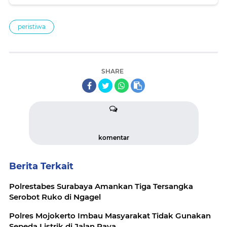
peristiwa
SHARE
komentar
Berita Terkait
Polrestabes Surabaya Amankan Tiga Tersangka
Serobot Ruko di Ngagel
Polres Mojokerto Imbau Masyarakat Tidak Gunakan
Sepeda Listrik di Jalan Raya