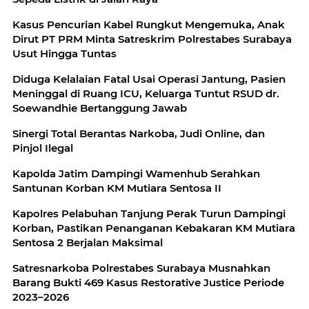
Kasus Pencurian Kabel Rungkut Mengemuka, Anak
Dirut PT PRM Minta Satreskrim Polrestabes Surabaya
Usut Hingga Tuntas
Diduga Kelalaian Fatal Usai Operasi Jantung, Pasien
Meninggal di Ruang ICU, Keluarga Tuntut RSUD dr.
Soewandhie Bertanggung Jawab
Sinergi Total Berantas Narkoba, Judi Online, dan
Pinjol Ilegal
Kapolda Jatim Dampingi Wamenhub Serahkan
Santunan Korban KM Mutiara Sentosa II
Kapolres Pelabuhan Tanjung Perak Turun Dampingi
Korban, Pastikan Penanganan Kebakaran KM Mutiara
Sentosa 2 Berjalan Maksimal
Satresnarkoba Polrestabes Surabaya Musnahkan
Barang Bukti 469 Kasus Restorative Justice Periode
2023–2026