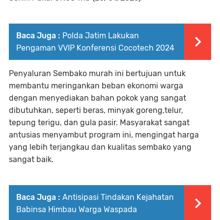
Baca Juga :
Polda Jatim Lakukan
Pengaman VVIP Konferensi Cocotech 2024
Penyaluran Sembako murah ini bertujuan untuk
membantu meringankan beban ekonomi warga
dengan menyediakan bahan pokok yang sangat
dibutuhkan, seperti beras, minyak goreng,telur,
tepung terigu, dan gula pasir. Masyarakat sangat
antusias menyambut program ini, mengingat harga
yang lebih terjangkau dan kualitas sembako yang
sangat baik.
Baca Juga :
Antisipasi Tindakan Kejahatan
Babinsa Himbau Warga Waspada