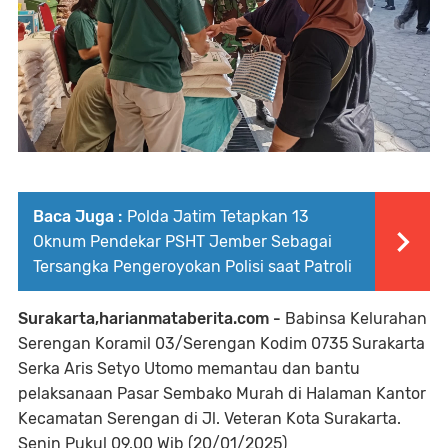
Baca Juga :
Polda Jatim Tetapkan 13
Oknum Pendekar PSHT Jember Sebagai
Tersangka Pengeroyokan Polisi saat Patroli
Surakarta,harianmataberita.com -
Babinsa Kelurahan
Serengan Koramil 03/Serengan Kodim 0735 Surakarta
Serka Aris Setyo Utomo memantau dan bantu
pelaksanaan Pasar Sembako Murah di Halaman Kantor
Kecamatan Serengan di Jl. Veteran Kota Surakarta.
Senin Pukul 09.00 Wib (20/01/2025)