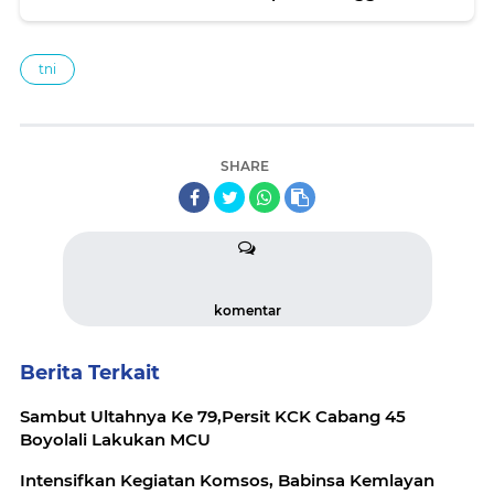
Khidmat di Tengah Tantangan Cuaca"
tni
SHARE
komentar
Berita Terkait
Sambut Ultahnya Ke 79,Persit KCK Cabang 45
Boyolali Lakukan MCU
Intensifkan Kegiatan Komsos, Babinsa Kemlayan