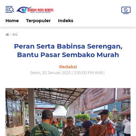
Home
Terpopuler
Indeks
›
tni
Peran Serta Babinsa Serengan,
Bantu Pasar Sembako Murah
Redaksi
Senin, 20 Januari 2025 | 3:55:00 PM WIB |