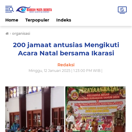
Home
Terpopuler
Indeks
›
organisasi
200 jamaat antusias Mengikuti
Acara Natal bersama Ikarasi
Redaksi
Minggu, 12 Januari 2025 | 1:23:00 PM WIB |