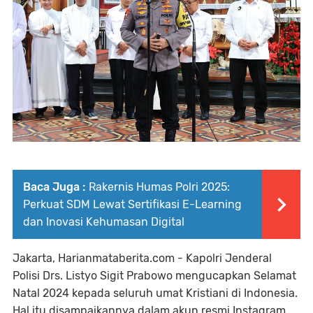
Baca Juga :
Rakernis Humas Polri 2025:
Perkuat SDM Lewat Sertifikasi E-Learning
dan Inovasi Kehumasan Digital
Jakarta, Harianmataberita.com - Kapolri Jenderal
Polisi Drs. Listyo Sigit Prabowo mengucapkan Selamat
Natal 2024 kepada seluruh umat Kristiani di Indonesia.
Hal itu disampaikannya dalam akun resmi Instagram