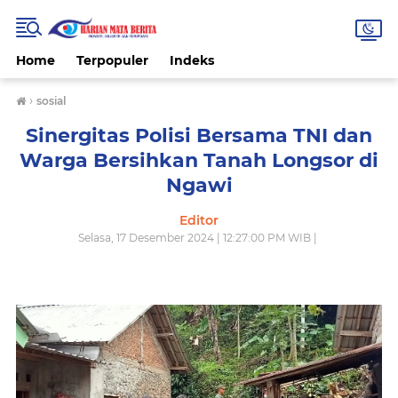
Home
Terpopuler
Indeks
›
sosial
Sinergitas Polisi Bersama TNI dan
Warga Bersihkan Tanah Longsor di
Ngawi
Editor
Selasa, 17 Desember 2024 | 12:27:00 PM WIB |