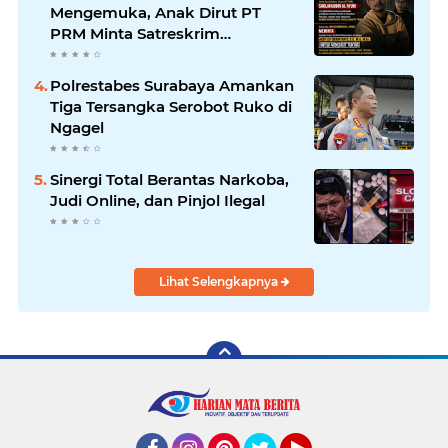
Sampaikan Ucapan Selamat
Mengemuka, Anak Dirut PT
PRM Minta Satreskrim
Polrestabes Surabaya Usut
Hingga Tuntas
Polrestabes Surabaya Amankan
Tiga Tersangka Serobot Ruko di
Ngagel
Sinergi Total Berantas Narkoba,
Judi Online, dan Pinjol Ilegal
Lihat Selengkapnya