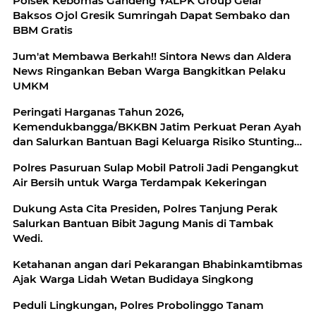
Polsek Kebomas Gandeng YALPK Group Gelar
Baksos Ojol Gresik Sumringah Dapat Sembako dan
BBM Gratis
Jum'at Membawa Berkah!! Sintora News dan Aldera
News Ringankan Beban Warga Bangkitkan Pelaku
UMKM
Peringati Harganas Tahun 2026,
Kemendukbangga/BKKBN Jatim Perkuat Peran Ayah
dan Salurkan Bantuan Bagi Keluarga Risiko Stunting
di Malang
Polres Pasuruan Sulap Mobil Patroli Jadi Pengangkut
Air Bersih untuk Warga Terdampak Kekeringan
Dukung Asta Cita Presiden, Polres Tanjung Perak
Salurkan Bantuan Bibit Jagung Manis di Tambak
Wedi.
Ketahanan angan dari Pekarangan Bhabinkamtibmas
Ajak Warga Lidah Wetan Budidaya Singkong
Peduli Lingkungan, Polres Probolinggo Tanam