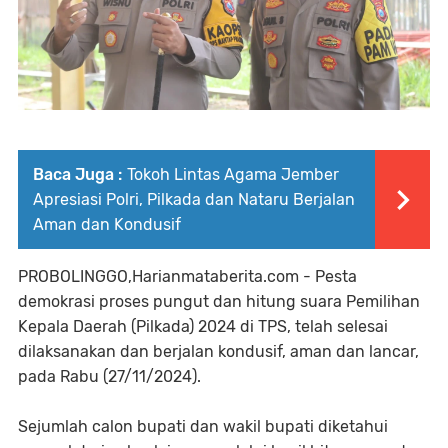
Baca Juga :
Tokoh Lintas Agama Jember
Apresiasi Polri, Pilkada dan Nataru Berjalan
Aman dan Kondusif
PROBOLINGGO,Harianmataberita.com - Pesta
demokrasi proses pungut dan hitung suara Pemilihan
Kepala Daerah (Pilkada) 2024 di TPS, telah selesai
dilaksanakan dan berjalan kondusif, aman dan lancar,
pada Rabu (27/11/2024).
Sejumlah calon bupati dan wakil bupati diketahui