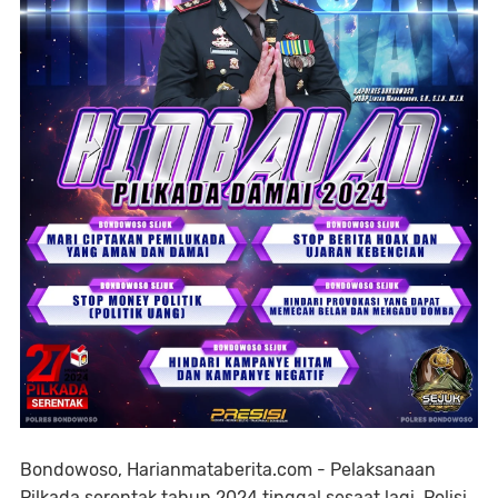
Bondowoso, Harianmataberita.com - Pelaksanaan
Pilkada serentak tahun 2024 tinggal sesaat lagi. Polisi