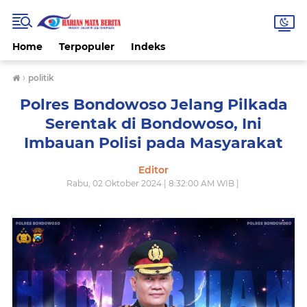
Home
Terpopuler
Indeks
›
politik
Polres Bondowoso Jelang Pilkada
Serentak di Bondowoso, Ini
Imbauan Polisi pada Masyarakat
Editor
Rabu, 02 Oktober 2024 | 8:32:00 AM WIB |