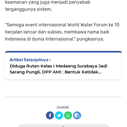
keamanan yang juga menjadi penyebab
terganggunya sistem.
"Semoga event internasional World Water Forum ke 10
berjalan lancar dan sukses, membawa nama baik
Indonesia di dunia Internasional," pungkasnya.
Artikel Selanjutnya
Diduga Rutan Kelas I Medaeng Surabaya Jadi
Sarang Pungli, DPP AMI : Bentuk Ketidak
Profesional dan Kebobrokan Karutan dan
Jajarannya
SHARE