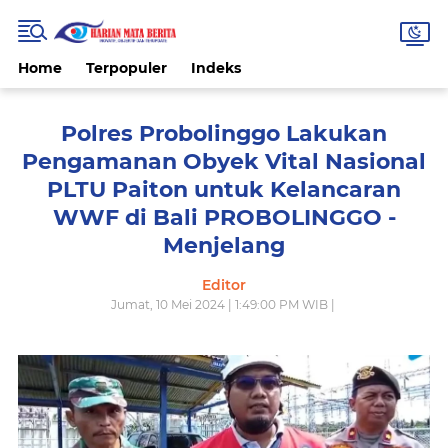
Home
Terpopuler
Indeks
Polres Probolinggo Lakukan
Pengamanan Obyek Vital Nasional
PLTU Paiton untuk Kelancaran
WWF di Bali PROBOLINGGO -
Menjelang
Editor
Jumat, 10 Mei 2024 | 1:49:00 PM WIB |